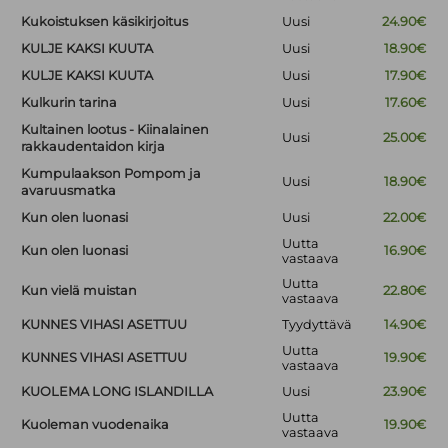
Kukoistuksen käsikirjoitus
Uusi
24.90€
KULJE KAKSI KUUTA
Uusi
18.90€
KULJE KAKSI KUUTA
Uusi
17.90€
Kulkurin tarina
Uusi
17.60€
Kultainen lootus - Kiinalainen
Uusi
25.00€
rakkaudentaidon kirja
Kumpulaakson Pompom ja
Uusi
18.90€
avaruusmatka
Kun olen luonasi
Uusi
22.00€
Uutta
Kun olen luonasi
16.90€
vastaava
Uutta
Kun vielä muistan
22.80€
vastaava
KUNNES VIHASI ASETTUU
Tyydyttävä
14.90€
Uutta
KUNNES VIHASI ASETTUU
19.90€
vastaava
KUOLEMA LONG ISLANDILLA
Uusi
23.90€
Uutta
Kuoleman vuodenaika
19.90€
vastaava