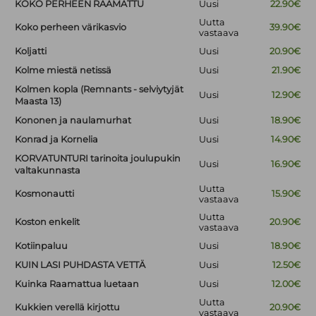
KOKO PERHEEN RAAMATTU
Uusi
22.90€
Uutta
Koko perheen värikasvio
39.90€
vastaava
Koljatti
Uusi
20.90€
Kolme miestä netissä
Uusi
21.90€
Kolmen kopla (Remnants - selviytyjät
Uusi
12.90€
Maasta 13)
Kononen ja naulamurhat
Uusi
18.90€
Konrad ja Kornelia
Uusi
14.90€
KORVATUNTURI tarinoita joulupukin
Uusi
16.90€
valtakunnasta
Uutta
Kosmonautti
15.90€
vastaava
Uutta
Koston enkelit
20.90€
vastaava
Kotiinpaluu
Uusi
18.90€
KUIN LASI PUHDASTA VETTÄ
Uusi
12.50€
Kuinka Raamattua luetaan
Uusi
12.00€
Uutta
Kukkien verellä kirjottu
20.90€
vastaava