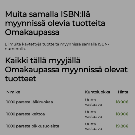
Muita samalla ISBN:llä
myynnissä olevia tuotteita
Omakaupassa
Ei muita käytettyjä tuotteita myynnissä samalla ISBN-
numerolla.
Kaikki tällä myyjällä
Omakaupassa myynnissä olevat
tuotteet
Nimike
Kuntoluokka
Hinta
Uutta
1000 parasta jälkiruokaa
18.90€
vastaava
Uutta
1000 parasta keittoa
18.90€
vastaava
Uutta
1000 parasta pikkusuolaista
19.80€
vastaava