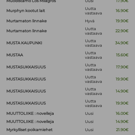
Muodistamo Los Milagros
Uusi
17.90€
Uutta
Murphyn kootut lait
16.90€
vastaava
Murtamaton linnake
Hyvä
19.90€
Uutta
Murtamaton linnake
22.90€
vastaava
Uutta
MUSTA KAUPUNKI
34.90€
vastaava
Uutta
MUSTAA
15.60€
vastaava
Uutta
MUSTASUKKAISUUS
17.90€
vastaava
Uutta
MUSTASUKKAISUUS
19.90€
vastaava
Uutta
MUSTASUKKAISUUS
14.90€
vastaava
Uutta
MUSTASUKKAISUUS
19.90€
vastaava
MUUTTOLIIKE : novelleja
Uusi
16.00€
MUUTTOLIIKE : novelleja
Uusi
14.90€
Myrkylliset poikamiehet
Uusi
21.90€