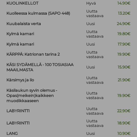
KUOLINKELLOT
Hyvä
14.90€
Uutta
Kuolleessa kulmassa (SAPO 448)
13.20€
vastaava
Kuubalaista verta
Uusi
24.90€
Uutta
Kylmä kamari
19.80€
vastaava
Kylmä kamari
Uusi
17.90€
Uutta
KÄRPPÄ: Katrionan tarina 2
19.90€
vastaava
KÄSI SYDÄMELLÄ - 100 TOSIASIAA
Uusi
15.90€
MAAILMASTA
Uutta
Kärsimys ja ilo
21.90€
vastaava
Käsilaukun syvin olemus -
Uutta
Opas(meikein)kaikkeen
19.90€
vastaava
muodikkaaseen
Uutta
LABYRINTTI
22.90€
vastaava
Uutta
LABYRINTTI
18.90€
vastaava
LANG
Uusi
10.90€