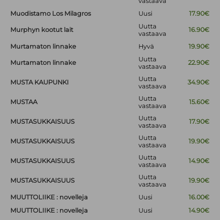
vastaava
Muodistamo Los Milagros
Uusi
17.90€
Uutta
Murphyn kootut lait
16.90€
vastaava
Murtamaton linnake
Hyvä
19.90€
Uutta
Murtamaton linnake
22.90€
vastaava
Uutta
MUSTA KAUPUNKI
34.90€
vastaava
Uutta
MUSTAA
15.60€
vastaava
Uutta
MUSTASUKKAISUUS
17.90€
vastaava
Uutta
MUSTASUKKAISUUS
19.90€
vastaava
Uutta
MUSTASUKKAISUUS
14.90€
vastaava
Uutta
MUSTASUKKAISUUS
19.90€
vastaava
MUUTTOLIIKE : novelleja
Uusi
16.00€
MUUTTOLIIKE : novelleja
Uusi
14.90€