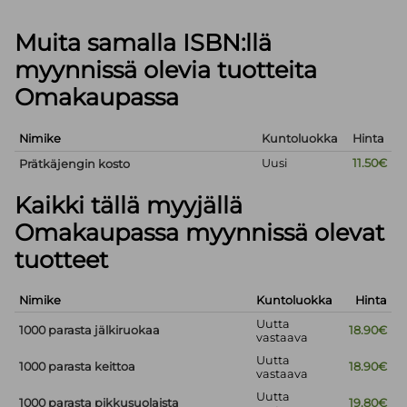
Muita samalla ISBN:llä
myynnissä olevia tuotteita
Omakaupassa
Nimike
Kuntoluokka
Hinta
Uusi
11.50€
Prätkäjengin kosto
Kaikki tällä myyjällä
Omakaupassa myynnissä olevat
tuotteet
Nimike
Kuntoluokka
Hinta
Uutta
1000 parasta jälkiruokaa
18.90€
vastaava
Uutta
1000 parasta keittoa
18.90€
vastaava
Uutta
1000 parasta pikkusuolaista
19.80€