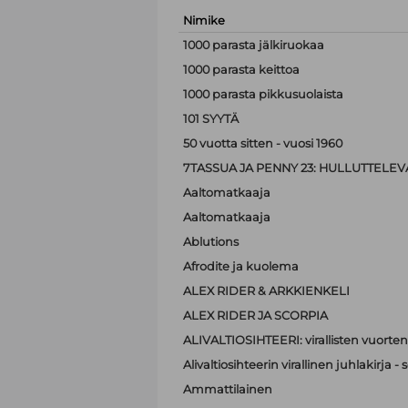
Nimike
1000 parasta jälkiruokaa
1000 parasta keittoa
1000 parasta pikkusuolaista
101 SYYTÄ
50 vuotta sitten - vuosi 1960
7TASSUA JA PENNY 23: HULLUTTELEVA
Aaltomatkaaja
Aaltomatkaaja
Ablutions
Afrodite ja kuolema
ALEX RIDER & ARKKIENKELI
ALEX RIDER JA SCORPIA
ALIVALTIOSIHTEERI: virallisten vuorten
Alivaltiosihteerin virallinen juhlakirja
Ammattilainen