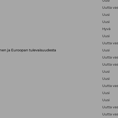
Uusi
Uutta va
Uusi
Uusi
Hyvä
Uusi
Uutta va
en ja Euroopan tulevaisuudesta
Uusi
Uutta va
Uutta va
Uusi
Uusi
Uutta va
Uusi
Uusi
Uutta va
Uutta va