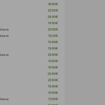
18.90€
23.90€
29.90€
19.90€
staava
23.90€
staava
19.20€
19.90€
19.90€
staava
23.90€
15.90€
19.90€
20.90€
23.90€
19.90€
19.90€
staava
13.90€