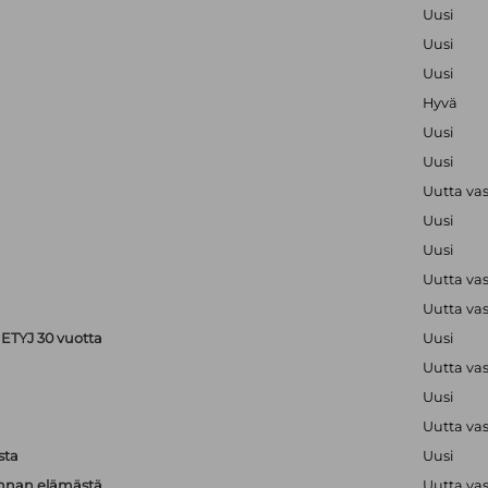
Uusi
Uusi
Uusi
Hyvä
Uusi
Uusi
Uutta va
Uusi
Uusi
Uutta va
Uutta va
ETYJ 30 vuotta
Uusi
Uutta va
Uusi
Uutta va
sta
Uusi
unnan elämästä
Uutta va