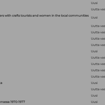
Uusi
Uutta va
with crafts tourists and women in the local communities
Uusi
Uutta va
Uutta va
Uutta va
Uutta va
Uusi
Uutta va
Uutta va
Uutta va
Uutta va
ka
Uusi
Uutta va
Uusi
nnassa 1970-1977
Uusi