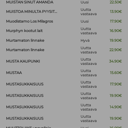
MUISTAN SINUT AMANDA
Uusi
22.50€
Uutta
MUISTOA MINULTA PYYSIT...
13.90€
vastaava
Muodistamo Los Milagros
Uusi
17.90€
Uutta
Murphyn kootut lait
16.90€
vastaava
Murtamaton linnake
Hyvä
19.90€
Uutta
Murtamaton linnake
22.90€
vastaava
Uutta
MUSTA KAUPUNKI
34.90€
vastaava
Uutta
MUSTAA
15.60€
vastaava
Uutta
MUSTASUKKAISUUS
17.90€
vastaava
Uutta
MUSTASUKKAISUUS
19.90€
vastaava
Uutta
MUSTASUKKAISUUS
14.90€
vastaava
Uutta
MUSTASUKKAISUUS
19.90€
vastaava