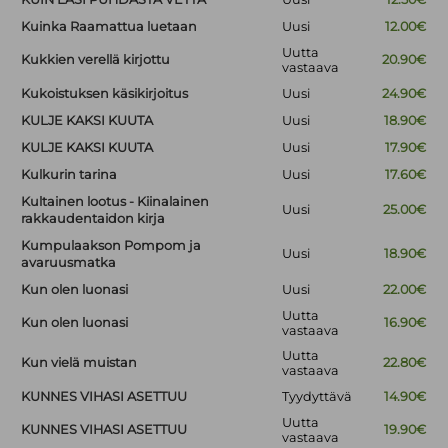
Kuinka Raamattua luetaan
Uusi
12.00€
Uutta
Kukkien verellä kirjottu
20.90€
vastaava
Kukoistuksen käsikirjoitus
Uusi
24.90€
KULJE KAKSI KUUTA
Uusi
18.90€
KULJE KAKSI KUUTA
Uusi
17.90€
Kulkurin tarina
Uusi
17.60€
Kultainen lootus - Kiinalainen
Uusi
25.00€
rakkaudentaidon kirja
Kumpulaakson Pompom ja
Uusi
18.90€
avaruusmatka
Kun olen luonasi
Uusi
22.00€
Uutta
Kun olen luonasi
16.90€
vastaava
Uutta
Kun vielä muistan
22.80€
vastaava
KUNNES VIHASI ASETTUU
Tyydyttävä
14.90€
Uutta
KUNNES VIHASI ASETTUU
19.90€
vastaava