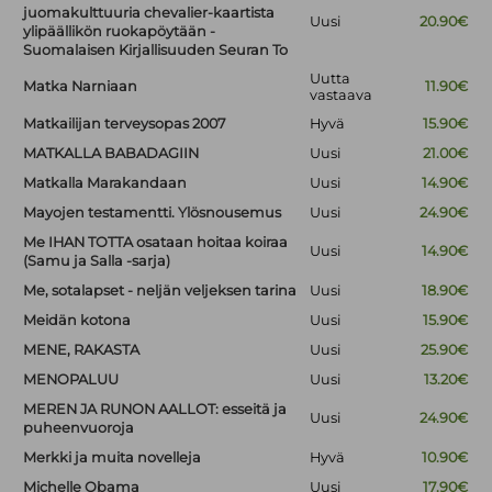
juomakulttuuria chevalier-kaartista
Uusi
20.90€
ylipäällikön ruokapöytään -
Suomalaisen Kirjallisuuden Seuran To
Uutta
Matka Narniaan
11.90€
vastaava
Matkailijan terveysopas 2007
Hyvä
15.90€
MATKALLA BABADAGIIN
Uusi
21.00€
Matkalla Marakandaan
Uusi
14.90€
Mayojen testamentti. Ylösnousemus
Uusi
24.90€
Me IHAN TOTTA osataan hoitaa koiraa
Uusi
14.90€
(Samu ja Salla -sarja)
Me, sotalapset - neljän veljeksen tarina
Uusi
18.90€
Meidän kotona
Uusi
15.90€
MENE, RAKASTA
Uusi
25.90€
MENOPALUU
Uusi
13.20€
MEREN JA RUNON AALLOT: esseitä ja
Uusi
24.90€
puheenvuoroja
Merkki ja muita novelleja
Hyvä
10.90€
Michelle Obama
Uusi
17.90€