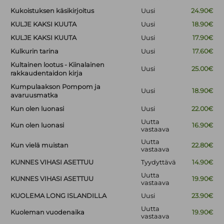
Kukoistuksen käsikirjoitus
Uusi
24.90€
KULJE KAKSI KUUTA
Uusi
18.90€
KULJE KAKSI KUUTA
Uusi
17.90€
Kulkurin tarina
Uusi
17.60€
Kultainen lootus - Kiinalainen
Uusi
25.00€
rakkaudentaidon kirja
Kumpulaakson Pompom ja
Uusi
18.90€
avaruusmatka
Kun olen luonasi
Uusi
22.00€
Uutta
Kun olen luonasi
16.90€
vastaava
Uutta
Kun vielä muistan
22.80€
vastaava
KUNNES VIHASI ASETTUU
Tyydyttävä
14.90€
Uutta
KUNNES VIHASI ASETTUU
19.90€
vastaava
KUOLEMA LONG ISLANDILLA
Uusi
23.90€
Uutta
Kuoleman vuodenaika
19.90€
vastaava