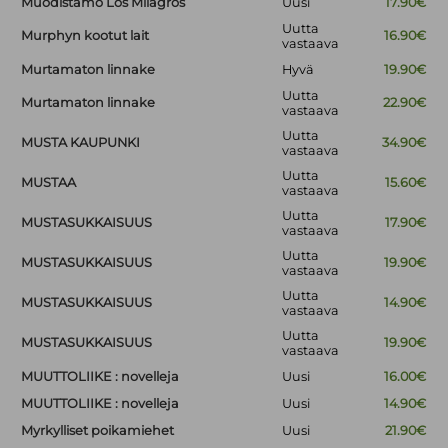
Muodistamo Los Milagros
Uusi
17.90€
Uutta
Murphyn kootut lait
16.90€
vastaava
Murtamaton linnake
Hyvä
19.90€
Uutta
Murtamaton linnake
22.90€
vastaava
Uutta
MUSTA KAUPUNKI
34.90€
vastaava
Uutta
MUSTAA
15.60€
vastaava
Uutta
MUSTASUKKAISUUS
17.90€
vastaava
Uutta
MUSTASUKKAISUUS
19.90€
vastaava
Uutta
MUSTASUKKAISUUS
14.90€
vastaava
Uutta
MUSTASUKKAISUUS
19.90€
vastaava
MUUTTOLIIKE : novelleja
Uusi
16.00€
MUUTTOLIIKE : novelleja
Uusi
14.90€
Myrkylliset poikamiehet
Uusi
21.90€