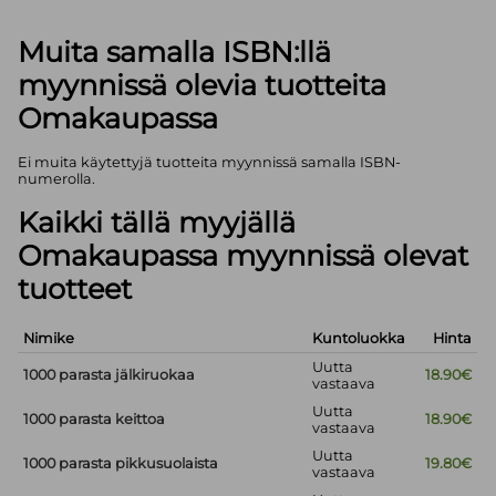
Muita samalla ISBN:llä
myynnissä olevia tuotteita
Omakaupassa
Ei muita käytettyjä tuotteita myynnissä samalla ISBN-
numerolla.
Kaikki tällä myyjällä
Omakaupassa myynnissä olevat
tuotteet
Nimike
Kuntoluokka
Hinta
Uutta
1000 parasta jälkiruokaa
18.90€
vastaava
Uutta
1000 parasta keittoa
18.90€
vastaava
Uutta
1000 parasta pikkusuolaista
19.80€
vastaava