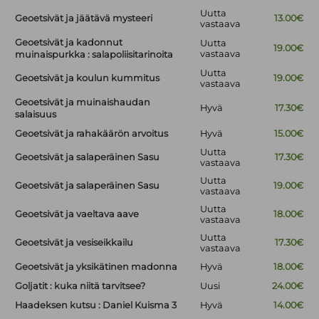
Uutta
Geoetsivät ja jäätävä mysteeri
13.00€
vastaava
Geoetsivät ja kadonnut
Uutta
19.00€
vastaava
muinaispurkka : salapoliisitarinoita
Uutta
Geoetsivät ja koulun kummitus
19.00€
vastaava
Geoetsivät ja muinaishaudan
Hyvä
17.30€
salaisuus
Geoetsivät ja rahakäärön arvoitus
Hyvä
15.00€
Uutta
Geoetsivät ja salaperäinen Sasu
17.30€
vastaava
Uutta
Geoetsivät ja salaperäinen Sasu
19.00€
vastaava
Uutta
Geoetsivät ja vaeltava aave
18.00€
vastaava
Uutta
Geoetsivät ja vesiseikkailu
17.30€
vastaava
Geoetsivät ja yksikätinen madonna
Hyvä
18.00€
Goljatit : kuka niitä tarvitsee?
Uusi
24.00€
Haadeksen kutsu : Daniel Kuisma 3
Hyvä
14.00€