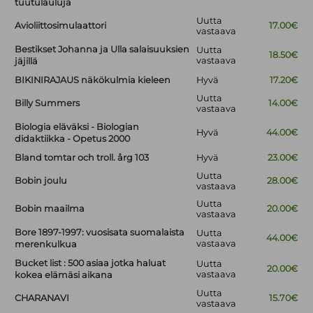
tuutulauluja
Uutta
Avioliittosimulaattori
17.00€
vastaava
Bestikset Johanna ja Ulla salaisuuksien
Uutta
18.50€
vastaava
jäjillä
BIKINIRAJAUS näkökulmia kieleen
Hyvä
17.20€
Uutta
Billy Summers
14.00€
vastaava
Biologia eläväksi - Biologian
Hyvä
44.00€
didaktiikka - Opetus 2000
Bland tomtar och troll. årg 103
Hyvä
23.00€
Uutta
Bobin joulu
28.00€
vastaava
Uutta
Bobin maailma
20.00€
vastaava
Bore 1897-1997: vuosisata suomalaista
Uutta
44.00€
vastaava
merenkulkua
Bucket list : 500 asiaa jotka haluat
Uutta
20.00€
vastaava
kokea elämäsi aikana
Uutta
CHARANAVI
15.70€
vastaava