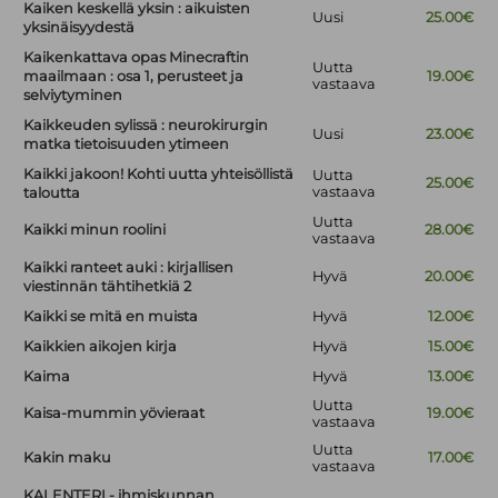
Kaiken keskellä yksin : aikuisten
Uusi
25.00€
yksinäisyydestä
Kaikenkattava opas Minecraftin
Uutta
maailmaan : osa 1, perusteet ja
19.00€
vastaava
selviytyminen
Kaikkeuden sylissä : neurokirurgin
Uusi
23.00€
matka tietoisuuden ytimeen
Kaikki jakoon! Kohti uutta yhteisöllistä
Uutta
25.00€
vastaava
taloutta
Uutta
Kaikki minun roolini
28.00€
vastaava
Kaikki ranteet auki : kirjallisen
Hyvä
20.00€
viestinnän tähtihetkiä 2
Kaikki se mitä en muista
Hyvä
12.00€
Kaikkien aikojen kirja
Hyvä
15.00€
Kaima
Hyvä
13.00€
Uutta
Kaisa-mummin yövieraat
19.00€
vastaava
Uutta
Kakin maku
17.00€
vastaava
KALENTERI - ihmiskunnan