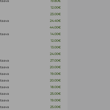
staava
19.80€
12.00€
23.00€
staava
24.40€
44.00€
staava
14.00€
12.00€
13.00€
24.00€
staava
27.00€
staava
20.00€
staava
19.00€
staava
20.00€
staava
18.00€
staava
25.00€
staava
19.00€
staava
25.00€