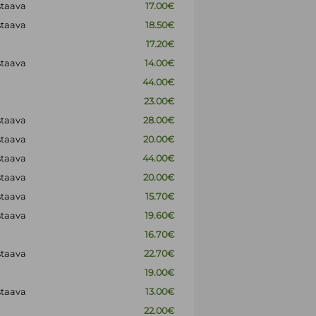
staava
17.00€
staava
18.50€
17.20€
staava
14.00€
44.00€
23.00€
staava
28.00€
staava
20.00€
staava
44.00€
staava
20.00€
staava
15.70€
staava
19.60€
16.70€
staava
22.70€
19.00€
staava
13.00€
22.00€