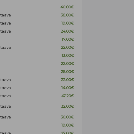
40.00€
staava
38.00€
staava
19.00€
staava
24.00€
17.00€
staava
22.00€
13.00€
22.00€
25.00€
staava
22.00€
staava
14.00€
staava
47.20€
staava
32.00€
staava
30.00€
19.00€
staava
27.00€