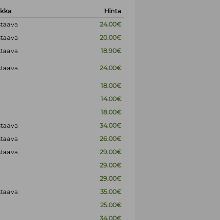
okka
Hinta
staava
24.00€
staava
20.00€
staava
18.90€
staava
24.00€
18.00€
14.00€
18.00€
staava
34.00€
staava
26.00€
staava
29.00€
29.00€
29.00€
staava
35.00€
25.00€
34.00€