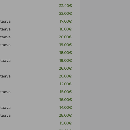
22.40€
22.00€
staava
17.00€
staava
18.00€
staava
20.00€
staava
19.00€
18.00€
staava
19.00€
26.00€
staava
20.00€
12.00€
staava
15.00€
16.00€
staava
14.00€
staava
28.00€
15.00€