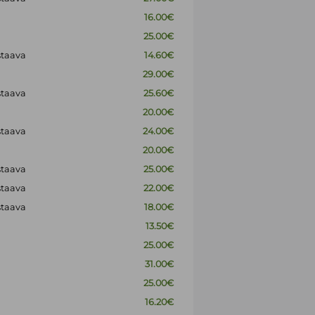
16.00€
25.00€
staava
14.60€
29.00€
staava
25.60€
20.00€
staava
24.00€
20.00€
staava
25.00€
staava
22.00€
staava
18.00€
13.50€
25.00€
31.00€
25.00€
16.20€