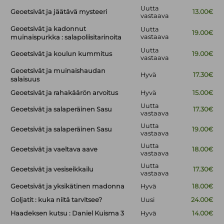
Uutta
Geoetsivät ja jäätävä mysteeri
13.00€
vastaava
Geoetsivät ja kadonnut
Uutta
19.00€
vastaava
muinaispurkka : salapoliisitarinoita
Uutta
Geoetsivät ja koulun kummitus
19.00€
vastaava
Geoetsivät ja muinaishaudan
Hyvä
17.30€
salaisuus
Geoetsivät ja rahakäärön arvoitus
Hyvä
15.00€
Uutta
Geoetsivät ja salaperäinen Sasu
17.30€
vastaava
Uutta
Geoetsivät ja salaperäinen Sasu
19.00€
vastaava
Uutta
Geoetsivät ja vaeltava aave
18.00€
vastaava
Uutta
Geoetsivät ja vesiseikkailu
17.30€
vastaava
Geoetsivät ja yksikätinen madonna
Hyvä
18.00€
Goljatit : kuka niitä tarvitsee?
Uusi
24.00€
Haadeksen kutsu : Daniel Kuisma 3
Hyvä
14.00€