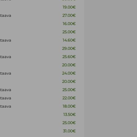
19.00€
staava
27.00€
16.00€
25.00€
staava
14.60€
29.00€
staava
25.60€
20.00€
staava
24.00€
20.00€
staava
25.00€
staava
22.00€
staava
18.00€
13.50€
25.00€
31.00€