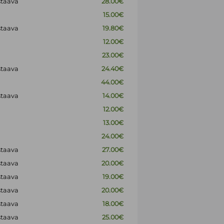
staava
28.00€
15.00€
staava
19.80€
12.00€
23.00€
staava
24.40€
44.00€
staava
14.00€
12.00€
13.00€
24.00€
staava
27.00€
staava
20.00€
staava
19.00€
staava
20.00€
staava
18.00€
staava
25.00€