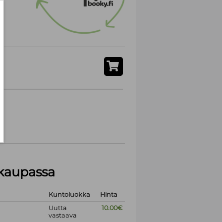
akaupassa
Kuntoluokka
Hinta
Uutta
10.00€
vastaava