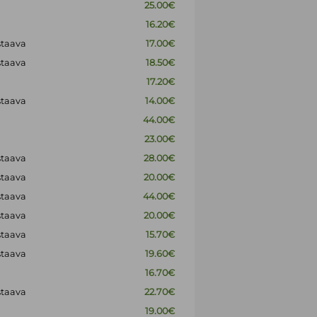
25.00€
16.20€
staava
17.00€
staava
18.50€
17.20€
staava
14.00€
44.00€
23.00€
staava
28.00€
staava
20.00€
staava
44.00€
staava
20.00€
staava
15.70€
staava
19.60€
16.70€
staava
22.70€
19.00€