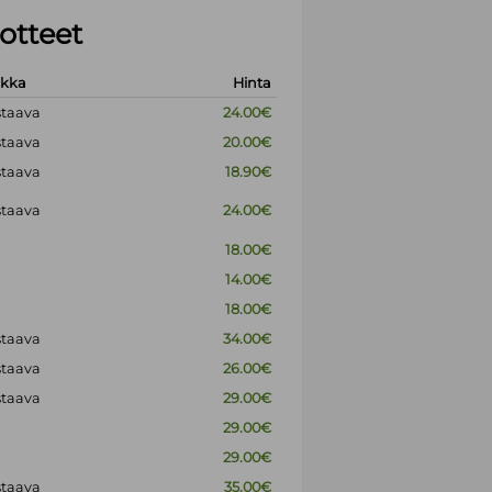
otteet
okka
Hinta
staava
24.00€
staava
20.00€
staava
18.90€
staava
24.00€
18.00€
14.00€
18.00€
staava
34.00€
staava
26.00€
staava
29.00€
29.00€
29.00€
staava
35.00€