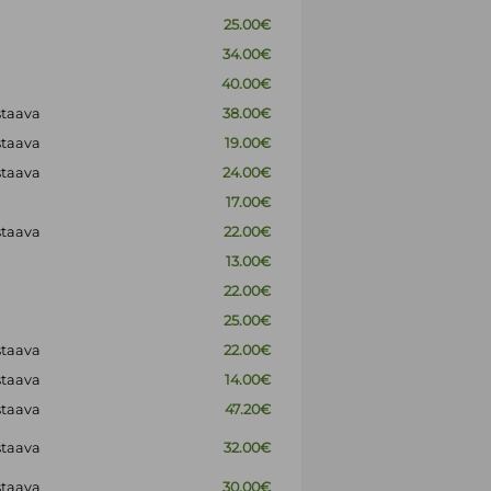
25.00€
34.00€
40.00€
staava
38.00€
staava
19.00€
staava
24.00€
17.00€
staava
22.00€
13.00€
22.00€
25.00€
staava
22.00€
staava
14.00€
staava
47.20€
staava
32.00€
staava
30.00€