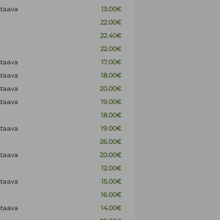
staava
13.00€
22.00€
22.40€
22.00€
staava
17.00€
staava
18.00€
staava
20.00€
staava
19.00€
18.00€
staava
19.00€
26.00€
staava
20.00€
12.00€
staava
15.00€
16.00€
staava
14.00€