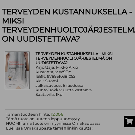
TERVEYDEN KUSTANNUKSELLA -
MIKSI
TERVEYDENHUOLTOJÄRJESTELM
ON UUDISTETTAVA?
TERVEYDEN KUSTANNUKSELLA - MIKSI
TERVEYDENHUOLTOJÄRJESTELMÄ ON
UUDISTETTAVA?
Kirjoittaja: Mikko Alkio
Kustantaja: WSOY
ISBN: 9789510381052
Kieli: Suomi
Julkaisuvuosi: Ei tiedossa
Kuntoluokka: Uutta vastaava
Saatavilla: 1kpl
Tämän tuotteen hinta:
12.00€
Tämä tuote on uutena loppuunmyyty.
HUOM! Tämä tuote on myynnissä Omakaupassa
Lue lisää Omakaupasta
tämän linkin
kautta!