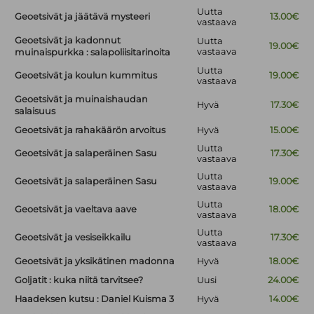
Uutta
Geoetsivät ja jäätävä mysteeri
13.00€
vastaava
Geoetsivät ja kadonnut
Uutta
19.00€
vastaava
muinaispurkka : salapoliisitarinoita
Uutta
Geoetsivät ja koulun kummitus
19.00€
vastaava
Geoetsivät ja muinaishaudan
Hyvä
17.30€
salaisuus
Geoetsivät ja rahakäärön arvoitus
Hyvä
15.00€
Uutta
Geoetsivät ja salaperäinen Sasu
17.30€
vastaava
Uutta
Geoetsivät ja salaperäinen Sasu
19.00€
vastaava
Uutta
Geoetsivät ja vaeltava aave
18.00€
vastaava
Uutta
Geoetsivät ja vesiseikkailu
17.30€
vastaava
Geoetsivät ja yksikätinen madonna
Hyvä
18.00€
Goljatit : kuka niitä tarvitsee?
Uusi
24.00€
Haadeksen kutsu : Daniel Kuisma 3
Hyvä
14.00€