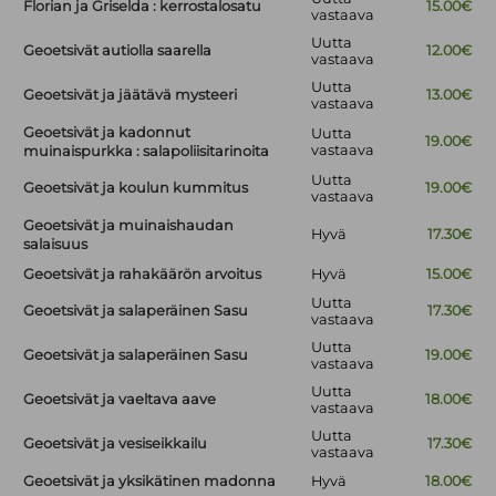
Florian ja Griselda : kerrostalosatu
15.00€
vastaava
Uutta
Geoetsivät autiolla saarella
12.00€
vastaava
Uutta
Geoetsivät ja jäätävä mysteeri
13.00€
vastaava
Geoetsivät ja kadonnut
Uutta
19.00€
vastaava
muinaispurkka : salapoliisitarinoita
Uutta
Geoetsivät ja koulun kummitus
19.00€
vastaava
Geoetsivät ja muinaishaudan
Hyvä
17.30€
salaisuus
Geoetsivät ja rahakäärön arvoitus
Hyvä
15.00€
Uutta
Geoetsivät ja salaperäinen Sasu
17.30€
vastaava
Uutta
Geoetsivät ja salaperäinen Sasu
19.00€
vastaava
Uutta
Geoetsivät ja vaeltava aave
18.00€
vastaava
Uutta
Geoetsivät ja vesiseikkailu
17.30€
vastaava
Geoetsivät ja yksikätinen madonna
Hyvä
18.00€