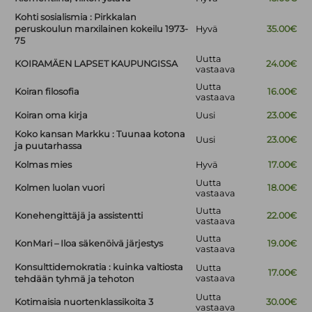
Kohti sosialismia : Pirkkalan
peruskoulun marxilainen kokeilu 1973-
Hyvä
35.00€
75
Uutta
KOIRAMÄEN LAPSET KAUPUNGISSA
24.00€
vastaava
Uutta
Koiran filosofia
16.00€
vastaava
Koiran oma kirja
Uusi
23.00€
Koko kansan Markku : Tuunaa kotona
Uusi
23.00€
ja puutarhassa
Kolmas mies
Hyvä
17.00€
Uutta
Kolmen luolan vuori
18.00€
vastaava
Uutta
Konehengittäjä ja assistentti
22.00€
vastaava
Uutta
KonMari – Iloa säkenöivä järjestys
19.00€
vastaava
Konsulttidemokratia : kuinka valtiosta
Uutta
17.00€
vastaava
tehdään tyhmä ja tehoton
Uutta
Kotimaisia nuortenklassikoita 3
30.00€
vastaava