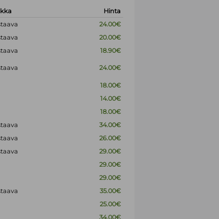
okka
Hinta
staava
24.00€
staava
20.00€
staava
18.90€
staava
24.00€
18.00€
14.00€
18.00€
staava
34.00€
staava
26.00€
staava
29.00€
29.00€
29.00€
staava
35.00€
25.00€
34.00€