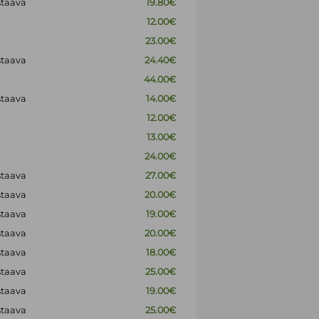
staava
19.80€
12.00€
23.00€
staava
24.40€
44.00€
staava
14.00€
12.00€
13.00€
24.00€
staava
27.00€
staava
20.00€
staava
19.00€
staava
20.00€
staava
18.00€
staava
25.00€
staava
19.00€
staava
25.00€