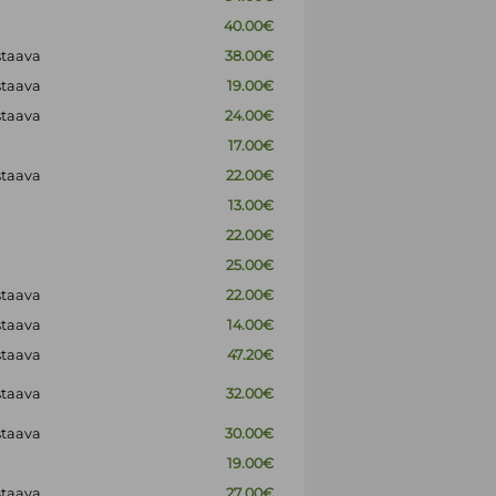
40.00€
staava
38.00€
staava
19.00€
staava
24.00€
17.00€
staava
22.00€
13.00€
22.00€
25.00€
staava
22.00€
staava
14.00€
staava
47.20€
staava
32.00€
staava
30.00€
19.00€
staava
27.00€