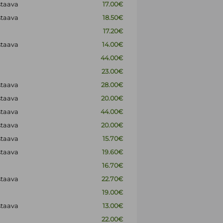
staava
17.00€
staava
18.50€
17.20€
staava
14.00€
44.00€
23.00€
staava
28.00€
staava
20.00€
staava
44.00€
staava
20.00€
staava
15.70€
staava
19.60€
16.70€
staava
22.70€
19.00€
staava
13.00€
22.00€