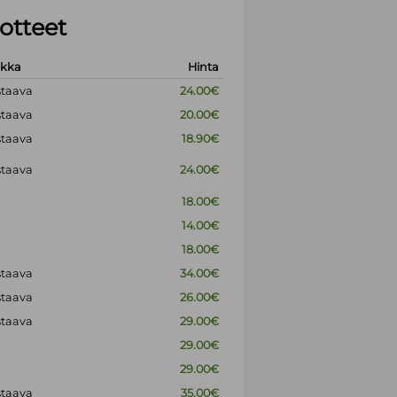
otteet
okka
Hinta
staava
24.00€
staava
20.00€
staava
18.90€
staava
24.00€
18.00€
14.00€
18.00€
staava
34.00€
staava
26.00€
staava
29.00€
29.00€
29.00€
staava
35.00€