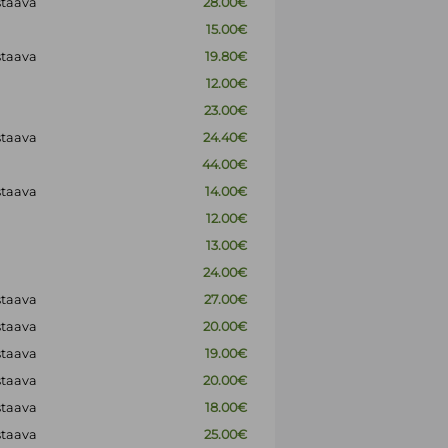
staava
28.00€
15.00€
staava
19.80€
12.00€
23.00€
staava
24.40€
44.00€
staava
14.00€
12.00€
13.00€
24.00€
staava
27.00€
staava
20.00€
staava
19.00€
staava
20.00€
staava
18.00€
staava
25.00€