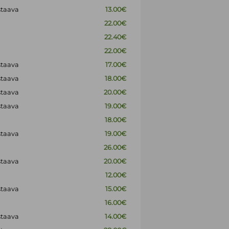
staava
13.00€
22.00€
22.40€
22.00€
staava
17.00€
staava
18.00€
staava
20.00€
staava
19.00€
18.00€
staava
19.00€
26.00€
staava
20.00€
12.00€
staava
15.00€
16.00€
staava
14.00€