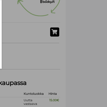
akaupassa
Kuntoluokka
Hinta
Uutta
15.00€
vastaava