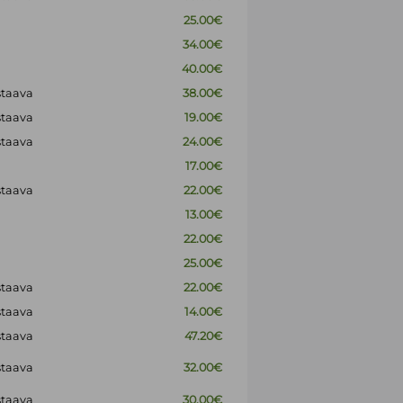
25.00€
34.00€
40.00€
staava
38.00€
staava
19.00€
staava
24.00€
17.00€
staava
22.00€
13.00€
22.00€
25.00€
staava
22.00€
staava
14.00€
staava
47.20€
staava
32.00€
staava
30.00€