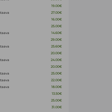
19.00€
staava
27.00€
16.00€
25.00€
staava
14.60€
29.00€
staava
25.60€
20.00€
staava
24.00€
20.00€
staava
25.00€
staava
22.00€
staava
18.00€
13.50€
25.00€
31.00€