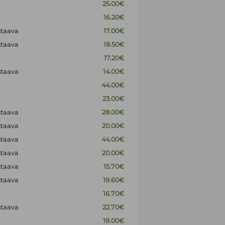
25.00€
16.20€
staava
17.00€
staava
18.50€
17.20€
staava
14.00€
44.00€
23.00€
staava
28.00€
staava
20.00€
staava
44.00€
staava
20.00€
staava
15.70€
staava
19.60€
16.70€
staava
22.70€
19.00€