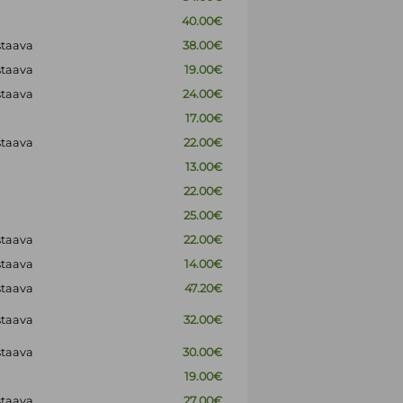
40.00€
staava
38.00€
staava
19.00€
staava
24.00€
17.00€
staava
22.00€
13.00€
22.00€
25.00€
staava
22.00€
staava
14.00€
staava
47.20€
staava
32.00€
staava
30.00€
19.00€
staava
27.00€