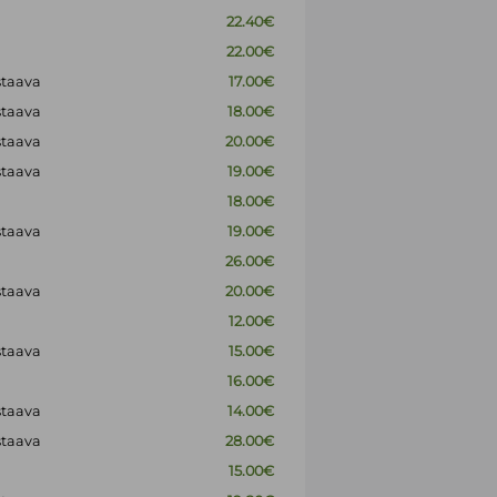
22.40€
22.00€
staava
17.00€
staava
18.00€
staava
20.00€
staava
19.00€
18.00€
staava
19.00€
26.00€
staava
20.00€
12.00€
staava
15.00€
16.00€
staava
14.00€
staava
28.00€
15.00€