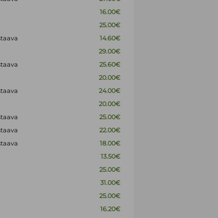
16.00€
25.00€
staava
14.60€
29.00€
staava
25.60€
20.00€
staava
24.00€
20.00€
staava
25.00€
staava
22.00€
staava
18.00€
13.50€
25.00€
31.00€
25.00€
16.20€