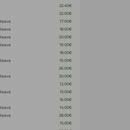
22.40€
22.00€
staava
17.00€
staava
18.00€
staava
20.00€
staava
19.00€
18.00€
staava
19.00€
26.00€
staava
20.00€
12.00€
staava
15.00€
16.00€
staava
14.00€
staava
28.00€
15.00€