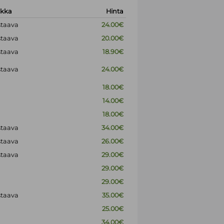
okka
Hinta
staava
24.00€
staava
20.00€
staava
18.90€
staava
24.00€
18.00€
14.00€
18.00€
staava
34.00€
staava
26.00€
staava
29.00€
29.00€
29.00€
staava
35.00€
25.00€
34.00€