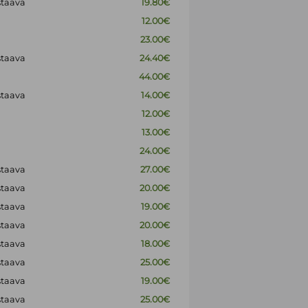
staava
19.80€
12.00€
23.00€
staava
24.40€
44.00€
staava
14.00€
12.00€
13.00€
24.00€
staava
27.00€
staava
20.00€
staava
19.00€
staava
20.00€
staava
18.00€
staava
25.00€
staava
19.00€
staava
25.00€