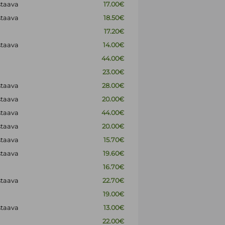
staava
17.00€
staava
18.50€
17.20€
staava
14.00€
44.00€
23.00€
staava
28.00€
staava
20.00€
staava
44.00€
staava
20.00€
staava
15.70€
staava
19.60€
16.70€
staava
22.70€
19.00€
staava
13.00€
22.00€