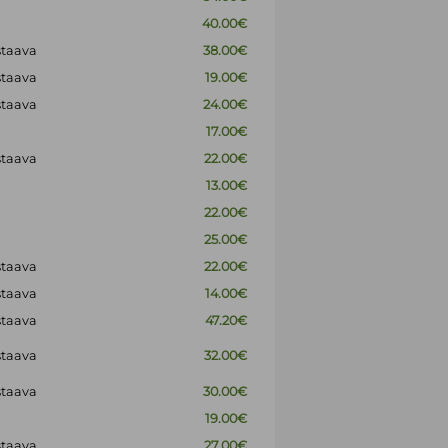
40.00€
staava
38.00€
staava
19.00€
staava
24.00€
17.00€
staava
22.00€
13.00€
22.00€
25.00€
staava
22.00€
staava
14.00€
staava
47.20€
staava
32.00€
staava
30.00€
19.00€
staava
27.00€