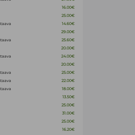
16.00€
25.00€
staava
14.60€
29.00€
staava
25.60€
20.00€
staava
24.00€
20.00€
staava
25.00€
staava
22.00€
staava
18.00€
13.50€
25.00€
31.00€
25.00€
16.20€