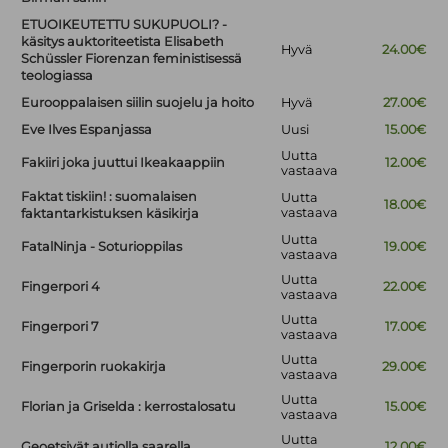
ETUOIKEUTETTU SUKUPUOLI? -
käsitys auktoriteetista Elisabeth
Hyvä
24.00€
Schüssler Fiorenzan feministisessä
teologiassa
Eurooppalaisen siilin suojelu ja hoito
Hyvä
27.00€
Eve Ilves Espanjassa
Uusi
15.00€
Uutta
Fakiiri joka juuttui Ikeakaappiin
12.00€
vastaava
Faktat tiskiin! : suomalaisen
Uutta
18.00€
vastaava
faktantarkistuksen käsikirja
Uutta
FatalNinja - Soturioppilas
19.00€
vastaava
Uutta
Fingerpori 4
22.00€
vastaava
Uutta
Fingerpori 7
17.00€
vastaava
Uutta
Fingerporin ruokakirja
29.00€
vastaava
Uutta
Florian ja Griselda : kerrostalosatu
15.00€
vastaava
Uutta
Geoetsivät autiolla saarella
12.00€