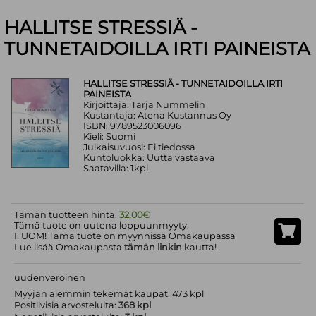
HALLITSE STRESSIÄ -
TUNNETAIDOILLA IRTI PAINEISTA
HALLITSE STRESSIÄ - TUNNETAIDOILLA IRTI
PAINEISTA
Kirjoittaja: Tarja Nummelin
Kustantaja: Atena Kustannus Oy
ISBN: 9789523006096
Kieli: Suomi
Julkaisuvuosi: Ei tiedossa
Kuntoluokka: Uutta vastaava
Saatavilla: 1kpl
Tämän tuotteen hinta:
32.00€
Tämä tuote on uutena loppuunmyyty.
HUOM! Tämä tuote on myynnissä Omakaupassa
Lue lisää Omakaupasta
tämän linkin
kautta!
uudenveroinen
Myyjän aiemmin tekemät kaupat: 473 kpl
Positiivisia arvosteluita:
368 kpl