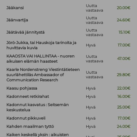
Uutta
Jääkansi
20.00€
vastaava
Uutta
Jäänvartija
24.60€
vastaava
Uutta
Jäätävää jännitystä
15.10€
vastaava
Jörö-Jukka, tai Hauskoja tarinoita ja
Hyvä
17.00€
huvittavia kuvia
KAAOSTA VAI HALLINTAA - nuoren
Uutta
47.00€
vastaava
aikuisen elämän haasteet
Kaarle Nordenstreng Viestintätieteen
Uutta
suurlähettiläs Ambassador of
29.80€
vastaava
Communication Research
Kaasu pohjassa
Hyvä
22.00€
Kadonneet retkirahat
Hyvä
16.00€
Kadonnut kasvatus : Seitsemän
Hyvä
25.00€
keskustelua
Kadonnut pikkuveli
Hyvä
17.00€
Kahden maailman tyttö
Hyvä
24.00€
Kaiken keskellä yksin : aikuisten