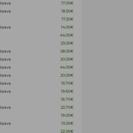
staava
17.00€
staava
18.50€
17.20€
staava
14.00€
44.00€
23.00€
staava
28.00€
staava
20.00€
staava
44.00€
staava
20.00€
staava
15.70€
staava
19.60€
16.70€
staava
22.70€
19.00€
staava
13.00€
22.00€