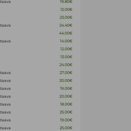
staava
19.80€
12.00€
23.00€
staava
24.40€
44.00€
staava
14.00€
12.00€
13.00€
24.00€
staava
27.00€
staava
20.00€
staava
19.00€
staava
20.00€
staava
18.00€
staava
25.00€
staava
19.00€
staava
25.00€