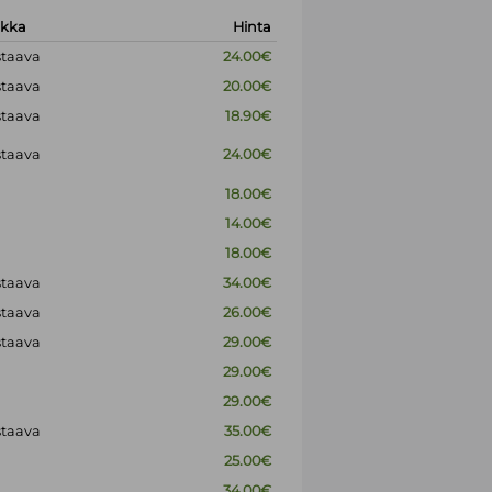
okka
Hinta
staava
24.00€
staava
20.00€
staava
18.90€
staava
24.00€
18.00€
14.00€
18.00€
staava
34.00€
staava
26.00€
staava
29.00€
29.00€
29.00€
staava
35.00€
25.00€
34.00€