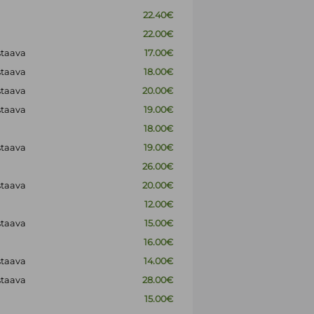
22.40€
22.00€
staava
17.00€
staava
18.00€
staava
20.00€
staava
19.00€
18.00€
staava
19.00€
26.00€
staava
20.00€
12.00€
staava
15.00€
16.00€
staava
14.00€
staava
28.00€
15.00€