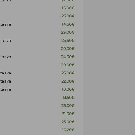
16.00€
25.00€
staava
14.60€
29.00€
staava
25.60€
20.00€
staava
24.00€
20.00€
staava
25.00€
staava
22.00€
staava
18.00€
13.50€
25.00€
31.00€
25.00€
16.20€