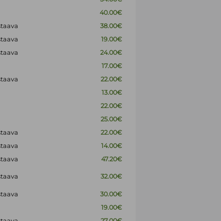
40.00€
staava
38.00€
staava
19.00€
staava
24.00€
17.00€
staava
22.00€
13.00€
22.00€
25.00€
staava
22.00€
staava
14.00€
staava
47.20€
staava
32.00€
staava
30.00€
19.00€
staava
27.00€