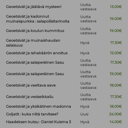
Uutta
Geoetsivät ja jäätävä mysteeri
13.00€
vastaava
Geoetsivät ja kadonnut
Uutta
19.00€
vastaava
muinaispurkka : salapoliisitarinoita
Uutta
Geoetsivät ja koulun kummitus
19.00€
vastaava
Geoetsivät ja muinaishaudan
Hyvä
17.30€
salaisuus
Geoetsivät ja rahakäärön arvoitus
Hyvä
15.00€
Uutta
Geoetsivät ja salaperäinen Sasu
17.30€
vastaava
Uutta
Geoetsivät ja salaperäinen Sasu
19.00€
vastaava
Uutta
Geoetsivät ja vaeltava aave
18.00€
vastaava
Uutta
Geoetsivät ja vesiseikkailu
17.30€
vastaava
Geoetsivät ja yksikätinen madonna
Hyvä
18.00€
Goljatit : kuka niitä tarvitsee?
Uusi
24.00€
Haadeksen kutsu : Daniel Kuisma 3
Hyvä
14.00€