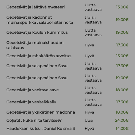
Uutta
Geoetsivät ja jäätävä mysteeri
13.00€
vastaava
Geoetsivät ja kadonnut
Uutta
19.00€
vastaava
muinaispurkka : salapoliisitarinoita
Uutta
Geoetsivät ja koulun kummitus
19.00€
vastaava
Geoetsivät ja muinaishaudan
Hyvä
17.30€
salaisuus
Geoetsivät ja rahakäärön arvoitus
Hyvä
15.00€
Uutta
Geoetsivät ja salaperäinen Sasu
17.30€
vastaava
Uutta
Geoetsivät ja salaperäinen Sasu
19.00€
vastaava
Uutta
Geoetsivät ja vaeltava aave
18.00€
vastaava
Uutta
Geoetsivät ja vesiseikkailu
17.30€
vastaava
Geoetsivät ja yksikätinen madonna
Hyvä
18.00€
Goljatit : kuka niitä tarvitsee?
Uusi
24.00€
Haadeksen kutsu : Daniel Kuisma 3
Hyvä
14.00€