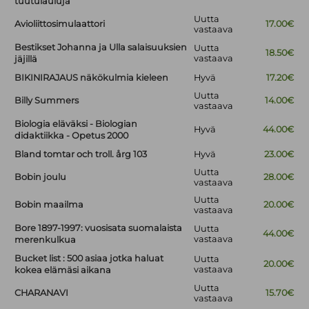
tuutulauluja
Uutta
Avioliittosimulaattori
17.00€
vastaava
Bestikset Johanna ja Ulla salaisuuksien
Uutta
18.50€
vastaava
jäjillä
BIKINIRAJAUS näkökulmia kieleen
Hyvä
17.20€
Uutta
Billy Summers
14.00€
vastaava
Biologia eläväksi - Biologian
Hyvä
44.00€
didaktiikka - Opetus 2000
Bland tomtar och troll. årg 103
Hyvä
23.00€
Uutta
Bobin joulu
28.00€
vastaava
Uutta
Bobin maailma
20.00€
vastaava
Bore 1897-1997: vuosisata suomalaista
Uutta
44.00€
vastaava
merenkulkua
Bucket list : 500 asiaa jotka haluat
Uutta
20.00€
vastaava
kokea elämäsi aikana
Uutta
CHARANAVI
15.70€
vastaava