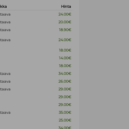
okka
Hinta
staava
24.00€
staava
20.00€
staava
18.90€
staava
24.00€
18.00€
14.00€
18.00€
staava
34.00€
staava
26.00€
staava
29.00€
29.00€
29.00€
staava
35.00€
25.00€
34.00€