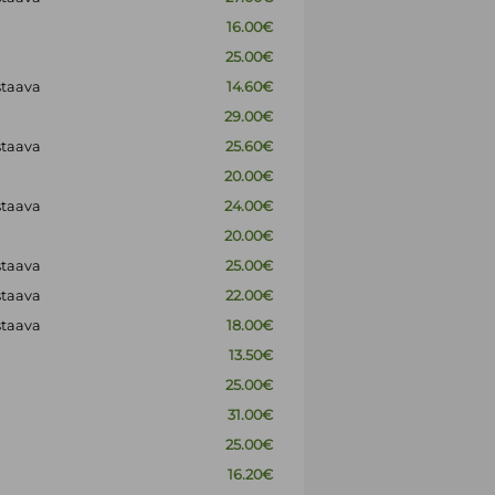
16.00€
25.00€
staava
14.60€
29.00€
staava
25.60€
20.00€
staava
24.00€
20.00€
staava
25.00€
staava
22.00€
staava
18.00€
13.50€
25.00€
31.00€
25.00€
16.20€