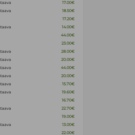
staava
17.00€
staava
18.50€
17.20€
staava
14.00€
44.00€
23.00€
staava
28.00€
staava
20.00€
staava
44.00€
staava
20.00€
staava
15.70€
staava
19.60€
16.70€
staava
22.70€
19.00€
staava
13.00€
22.00€