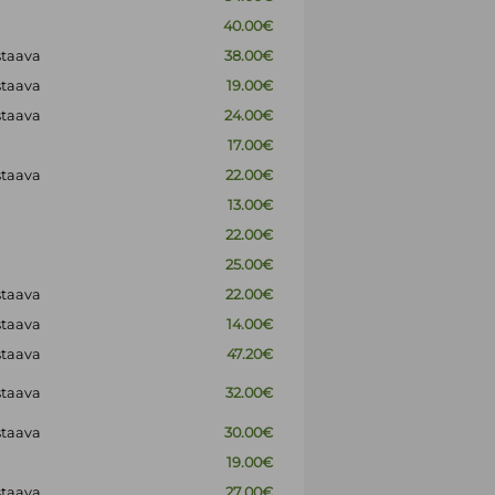
40.00€
staava
38.00€
staava
19.00€
staava
24.00€
17.00€
staava
22.00€
13.00€
22.00€
25.00€
staava
22.00€
staava
14.00€
staava
47.20€
staava
32.00€
staava
30.00€
19.00€
staava
27.00€