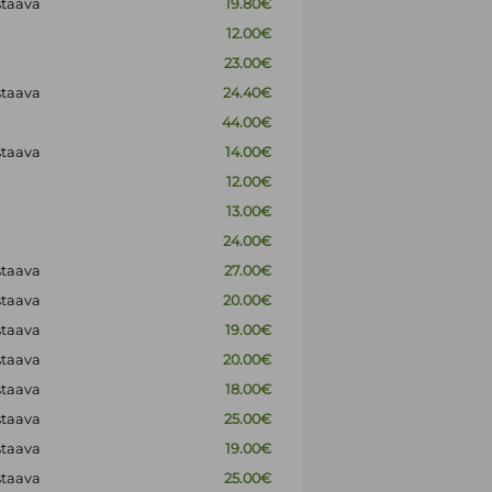
staava
19.80€
12.00€
23.00€
staava
24.40€
44.00€
staava
14.00€
12.00€
13.00€
24.00€
staava
27.00€
staava
20.00€
staava
19.00€
staava
20.00€
staava
18.00€
staava
25.00€
staava
19.00€
staava
25.00€