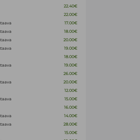
22.40€
22.00€
staava
17.00€
staava
18.00€
staava
20.00€
staava
19.00€
18.00€
staava
19.00€
26.00€
staava
20.00€
12.00€
staava
15.00€
16.00€
staava
14.00€
staava
28.00€
15.00€