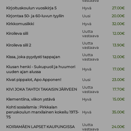
vastaava
Kirjoituskoulun vuosikirja 5
Hyvä
27.00€
Kirjontaa 50- ja 60-luvun tyyliin
Uusi
20.00€
Kirkkomusiikki
Hyvä
32.00€
Uutta
Kiroileva siili
12.00€
vastaava
Uutta
Kiroileva siili 2
13.90€
vastaava
Uutta
Kissa, joka pyydysti tappajan
12.00€
vastaava
Kiusan henki - Sukupuoli ja huumori
Hyvä
17.00€
uuden ajan alussa
Kivat pippalot, Apo Apponen!
Uusi
23.00€
Uutta
KIVI JOKA TAHTOI TAKAISIN JÄRVEEN
17.70€
vastaava
Klementiina, viikon ystävä
Hyvä
15.00€
Kohti sosialismia : Pirkkalan
peruskoulun marxilainen kokeilu 1973-
Hyvä
35.00€
75
Uutta
KOIRAMÄEN LAPSET KAUPUNGISSA
24.00€
vastaava