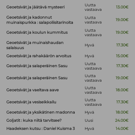
Uutta
Geoetsivät ja jäätävä mysteeri
13.00€
vastaava
Geoetsivät ja kadonnut
Uutta
19.00€
vastaava
muinaispurkka : salapoliisitarinoita
Uutta
Geoetsivät ja koulun kummitus
19.00€
vastaava
Geoetsivät ja muinaishaudan
Hyvä
17.30€
salaisuus
Geoetsivät ja rahakäärön arvoitus
Hyvä
15.00€
Uutta
Geoetsivät ja salaperäinen Sasu
17.30€
vastaava
Uutta
Geoetsivät ja salaperäinen Sasu
19.00€
vastaava
Uutta
Geoetsivät ja vaeltava aave
18.00€
vastaava
Uutta
Geoetsivät ja vesiseikkailu
17.30€
vastaava
Geoetsivät ja yksikätinen madonna
Hyvä
18.00€
Goljatit : kuka niitä tarvitsee?
Uusi
24.00€
Haadeksen kutsu : Daniel Kuisma 3
Hyvä
14.00€