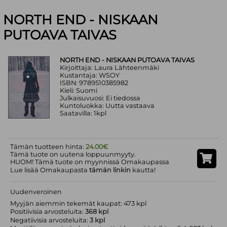
NORTH END - NISKAAN
PUTOAVA TAIVAS
NORTH END - NISKAAN PUTOAVA TAIVAS
Kirjoittaja: Laura Lähteenmäki
Kustantaja: WSOY
ISBN: 9789510385982
Kieli: Suomi
Julkaisuvuosi: Ei tiedossa
Kuntoluokka: Uutta vastaava
Saatavilla: 1kpl
Tämän tuotteen hinta:
24.00€
Tämä tuote on uutena loppuunmyyty.
HUOM! Tämä tuote on myynnissä Omakaupassa
Lue lisää Omakaupasta
tämän linkin
kautta!
Uudenveroinen
Myyjän aiemmin tekemät kaupat: 473 kpl
Positiivisia arvosteluita:
368 kpl
Negatiivisia arvosteluita:
3 kpl