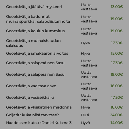
Uutta
Geoetsivät ja jäätävä mysteeri
13.00€
vastaava
Geoetsivät ja kadonnut
Uutta
19.00€
vastaava
muinaispurkka : salapoliisitarinoita
Uutta
Geoetsivät ja koulun kummitus
19.00€
vastaava
Geoetsivät ja muinaishaudan
Hyvä
17.30€
salaisuus
Geoetsivät ja rahakäärön arvoitus
Hyvä
15.00€
Uutta
Geoetsivät ja salaperäinen Sasu
17.30€
vastaava
Uutta
Geoetsivät ja salaperäinen Sasu
19.00€
vastaava
Uutta
Geoetsivät ja vaeltava aave
18.00€
vastaava
Uutta
Geoetsivät ja vesiseikkailu
17.30€
vastaava
Geoetsivät ja yksikätinen madonna
Hyvä
18.00€
Goljatit : kuka niitä tarvitsee?
Uusi
24.00€
Haadeksen kutsu : Daniel Kuisma 3
Hyvä
14.00€