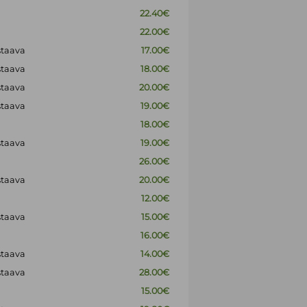
22.40€
22.00€
staava
17.00€
staava
18.00€
staava
20.00€
staava
19.00€
18.00€
staava
19.00€
26.00€
staava
20.00€
12.00€
staava
15.00€
16.00€
staava
14.00€
staava
28.00€
15.00€