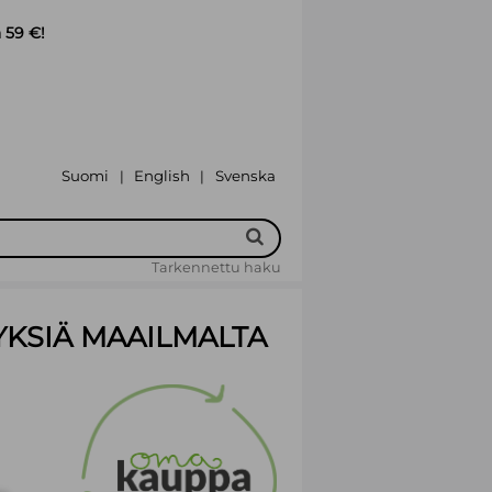
 59 €!
Suomi
English
Svenska
|
|
Tarkennettu haku
YKSIÄ MAAILMALTA