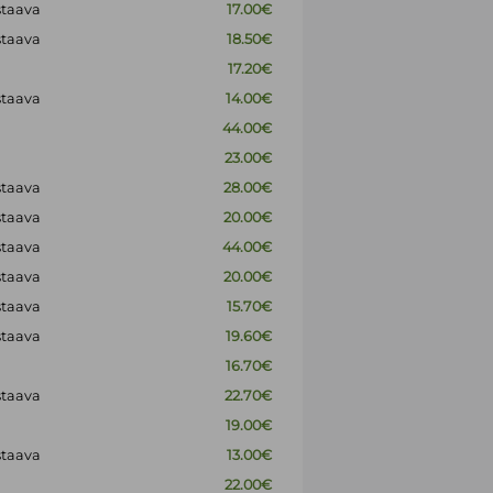
staava
17.00€
staava
18.50€
17.20€
staava
14.00€
44.00€
23.00€
staava
28.00€
staava
20.00€
staava
44.00€
staava
20.00€
staava
15.70€
staava
19.60€
16.70€
staava
22.70€
19.00€
staava
13.00€
22.00€