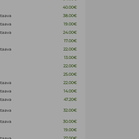
40.00€
staava
38.00€
staava
19.00€
staava
24.00€
17.00€
staava
22.00€
13.00€
22.00€
25.00€
staava
22.00€
staava
14.00€
staava
47.20€
staava
32.00€
staava
30.00€
19.00€
staava
27.00€