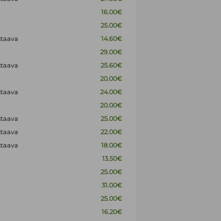
16.00€
25.00€
staava
14.60€
29.00€
staava
25.60€
20.00€
staava
24.00€
20.00€
staava
25.00€
staava
22.00€
staava
18.00€
13.50€
25.00€
31.00€
25.00€
16.20€