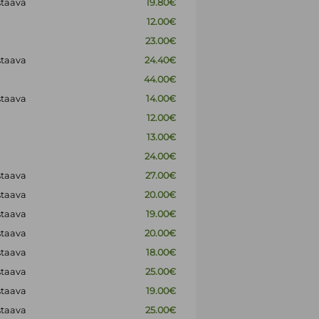
staava
19.80€
12.00€
23.00€
staava
24.40€
44.00€
staava
14.00€
12.00€
13.00€
24.00€
staava
27.00€
staava
20.00€
staava
19.00€
staava
20.00€
staava
18.00€
staava
25.00€
staava
19.00€
staava
25.00€