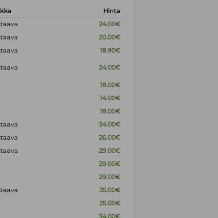
okka
Hinta
staava
24.00€
staava
20.00€
staava
18.90€
staava
24.00€
18.00€
14.00€
18.00€
staava
34.00€
staava
26.00€
staava
29.00€
29.00€
29.00€
staava
35.00€
25.00€
34.00€