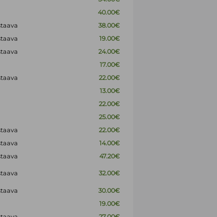
40.00€
staava
38.00€
staava
19.00€
staava
24.00€
17.00€
staava
22.00€
13.00€
22.00€
25.00€
staava
22.00€
staava
14.00€
staava
47.20€
staava
32.00€
staava
30.00€
19.00€
staava
27.00€