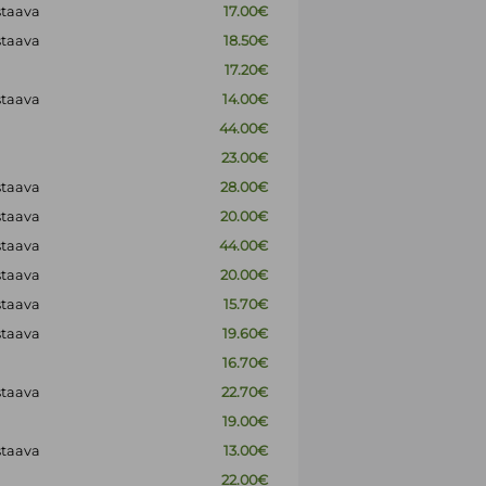
staava
17.00€
staava
18.50€
17.20€
staava
14.00€
44.00€
23.00€
staava
28.00€
staava
20.00€
staava
44.00€
staava
20.00€
staava
15.70€
staava
19.60€
16.70€
staava
22.70€
19.00€
staava
13.00€
22.00€