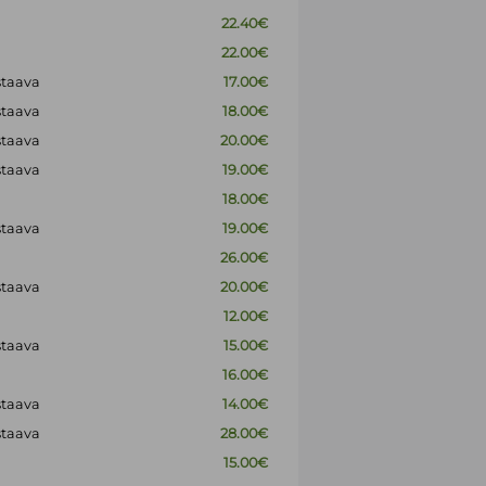
22.40€
22.00€
staava
17.00€
staava
18.00€
staava
20.00€
staava
19.00€
18.00€
staava
19.00€
26.00€
staava
20.00€
12.00€
staava
15.00€
16.00€
staava
14.00€
staava
28.00€
15.00€