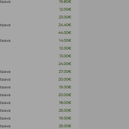
staava
19.80€
12.00€
23.00€
staava
24.40€
44.00€
staava
14.00€
12.00€
13.00€
24.00€
staava
27.00€
staava
20.00€
staava
19.00€
staava
20.00€
staava
18.00€
staava
25.00€
staava
19.00€
staava
25.00€