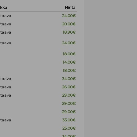
okka
Hinta
staava
24.00€
staava
20.00€
staava
18.90€
staava
24.00€
18.00€
14.00€
18.00€
staava
34.00€
staava
26.00€
staava
29.00€
29.00€
29.00€
staava
35.00€
25.00€
34.00€