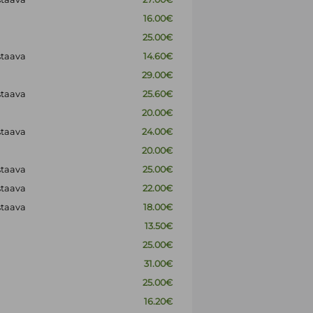
16.00€
25.00€
staava
14.60€
29.00€
staava
25.60€
20.00€
staava
24.00€
20.00€
staava
25.00€
staava
22.00€
staava
18.00€
13.50€
25.00€
31.00€
25.00€
16.20€