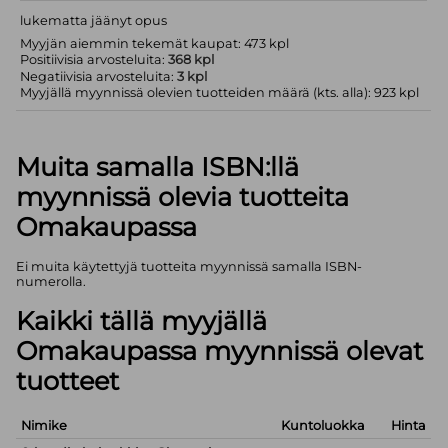
lukematta jäänyt opus
Myyjän aiemmin tekemät kaupat: 473 kpl
Positiivisia arvosteluita:
368 kpl
Negatiivisia arvosteluita:
3 kpl
Myyjällä myynnissä olevien tuotteiden määrä (kts. alla): 923 kpl
Muita samalla ISBN:llä
myynnissä olevia tuotteita
Omakaupassa
Ei muita käytettyjä tuotteita myynnissä samalla ISBN-
numerolla.
Kaikki tällä myyjällä
Omakaupassa myynnissä olevat
tuotteet
Nimike
Kuntoluokka
Hinta