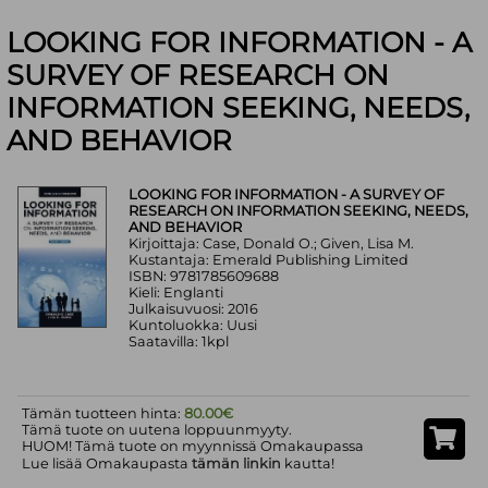
LOOKING FOR INFORMATION - A
SURVEY OF RESEARCH ON
INFORMATION SEEKING, NEEDS,
AND BEHAVIOR
LOOKING FOR INFORMATION - A SURVEY OF
RESEARCH ON INFORMATION SEEKING, NEEDS,
AND BEHAVIOR
Kirjoittaja: Case, Donald O.; Given, Lisa M.
Kustantaja: Emerald Publishing Limited
ISBN: 9781785609688
Kieli: Englanti
Julkaisuvuosi: 2016
Kuntoluokka: Uusi
Saatavilla: 1kpl
Tämän tuotteen hinta:
80.00€
Tämä tuote on uutena loppuunmyyty.
HUOM! Tämä tuote on myynnissä Omakaupassa
Lue lisää Omakaupasta
tämän linkin
kautta!