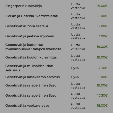
Uutta
Fingerporin ruokakirja
29.00€
vastaava
Uutta
Florian ja Griselda : kerrostalosatu
15.00€
vastaava
Uutta
Geoetsivät autiolla saarella
12.00€
vastaava
Uutta
Geoetsivät ja jäätävä mysteeri
13.00€
vastaava
Geoetsivät ja kadonnut
Uutta
19.00€
vastaava
muinaispurkka : salapoliisitarinoita
Uutta
Geoetsivät ja koulun kummitus
19.00€
vastaava
Geoetsivät ja muinaishaudan
Hyvä
17.30€
salaisuus
Geoetsivät ja rahakäärön arvoitus
Hyvä
15.00€
Uutta
Geoetsivät ja salaperäinen Sasu
19.00€
vastaava
Uutta
Geoetsivät ja salaperäinen Sasu
17.30€
vastaava
Uutta
Geoetsivät ja vaeltava aave
18.00€
vastaava