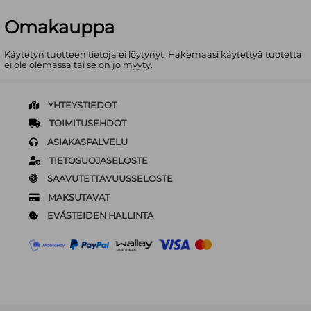
Omakauppa
Käytetyn tuotteen tietoja ei löytynyt. Hakemaasi käytettyä tuotetta
ei ole olemassa tai se on jo myyty.
YHTEYSTIEDOT
TOIMITUSEHDOT
ASIAKASPALVELU
TIETOSUOJASELOSTE
SAAVUTETTAVUUSSELOSTE
MAKSUTAVAT
EVÄSTEIDEN HALLINTA