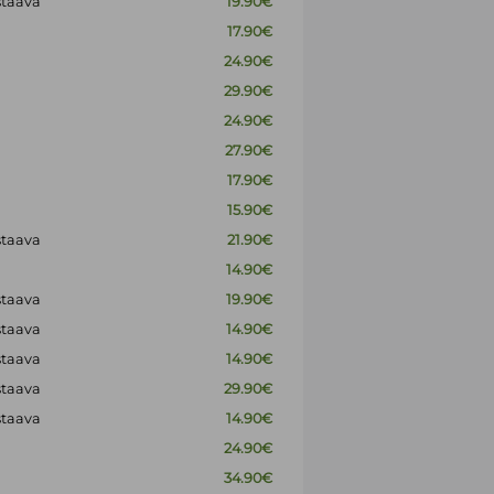
staava
19.90€
17.90€
24.90€
29.90€
24.90€
27.90€
17.90€
15.90€
staava
21.90€
14.90€
staava
19.90€
staava
14.90€
staava
14.90€
staava
29.90€
staava
14.90€
24.90€
34.90€