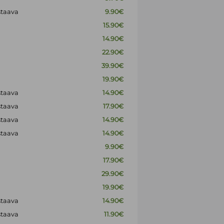
staava
9.90€
15.90€
14.90€
22.90€
39.90€
19.90€
staava
14.90€
staava
17.90€
staava
14.90€
staava
14.90€
9.90€
17.90€
29.90€
19.90€
staava
14.90€
staava
11.90€