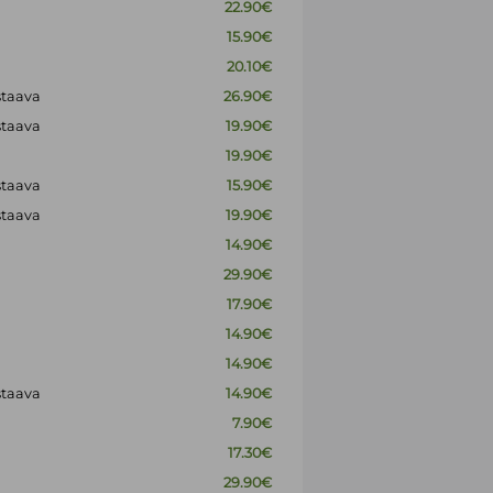
22.90€
15.90€
20.10€
staava
26.90€
staava
19.90€
19.90€
staava
15.90€
staava
19.90€
14.90€
29.90€
17.90€
14.90€
14.90€
staava
14.90€
7.90€
17.30€
29.90€