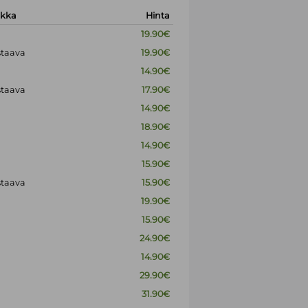
okka
Hinta
19.90€
staava
19.90€
14.90€
staava
17.90€
14.90€
18.90€
14.90€
15.90€
staava
15.90€
19.90€
15.90€
24.90€
14.90€
29.90€
31.90€