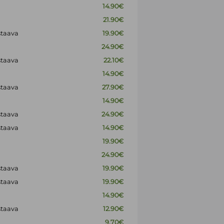
14.90€
21.90€
staava
19.90€
24.90€
staava
22.10€
14.90€
staava
27.90€
14.90€
staava
24.90€
staava
14.90€
19.90€
24.90€
staava
19.90€
staava
19.90€
14.90€
staava
12.90€
9.70€