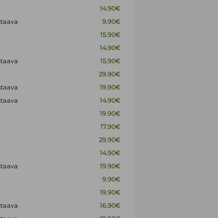
14.90€
staava
9.90€
15.90€
14.90€
staava
15.90€
29.90€
staava
19.90€
staava
14.90€
19.90€
17.90€
29.90€
14.90€
staava
19.90€
9.90€
19.90€
staava
16.90€