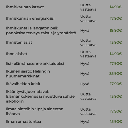
Uutta
Ihmiskaupan kasvot
14.90€
vastaava
Uutta
Ihmiskunnan energiakriisi
17.90€
vastaava
Ihmiskunta ja langaton peli:
Hyvä
19.90€
panoksina terveys, talous ja ympäristö
Uutta
Ihmisten asiat
13.90€
vastaava
Uutta
Ihon alaiset
14.90€
vastaava
Iisi - elämänasenne arkitaidoksi
Hyvä
17.90€
Ikuinen säätö: Helsingin
Hyvä
35.90€
huumemarkkinat
Ikävaiheiden kriisit
Hyvä
17.90€
Ikääntyvät juomatavat:
Uutta
Elämänkokemus ja muuttuva suhde
13.90€
vastaava
alkoholiin
Ilmaa hintoihin : Ipr ja aineeton
Uutta
17.90€
vastaava
lisäarvo
Ilman omaatuntoa
Hyvä
15.90€