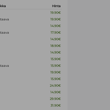
okka
Hinta
19.90€
staava
19.90€
14.90€
staava
17.90€
14.90€
18.90€
14.90€
15.90€
staava
15.90€
19.90€
15.90€
24.90€
14.90€
29.90€
31.90€