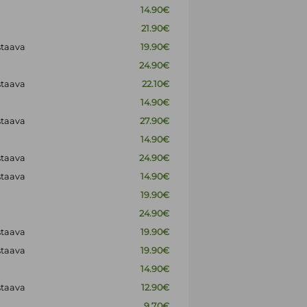
14.90€
21.90€
staava
19.90€
24.90€
staava
22.10€
14.90€
staava
27.90€
14.90€
staava
24.90€
staava
14.90€
19.90€
24.90€
staava
19.90€
staava
19.90€
14.90€
staava
12.90€
9.70€