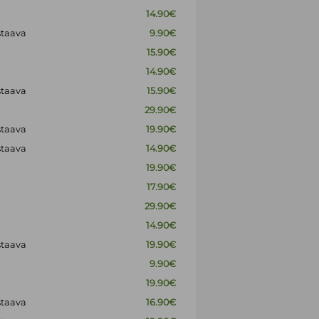
14.90€
staava
9.90€
15.90€
14.90€
staava
15.90€
29.90€
staava
19.90€
staava
14.90€
19.90€
17.90€
29.90€
14.90€
staava
19.90€
9.90€
19.90€
staava
16.90€