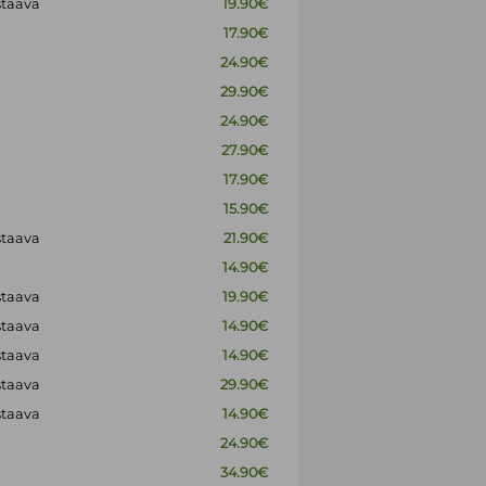
staava
19.90€
17.90€
24.90€
29.90€
24.90€
27.90€
17.90€
15.90€
staava
21.90€
14.90€
staava
19.90€
staava
14.90€
staava
14.90€
staava
29.90€
staava
14.90€
24.90€
34.90€