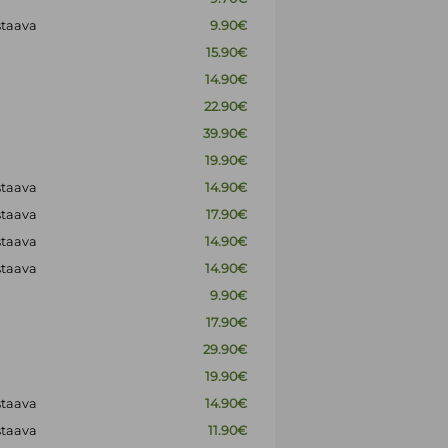
staava
9.90€
15.90€
14.90€
22.90€
39.90€
19.90€
staava
14.90€
staava
17.90€
staava
14.90€
staava
14.90€
9.90€
17.90€
29.90€
19.90€
staava
14.90€
staava
11.90€