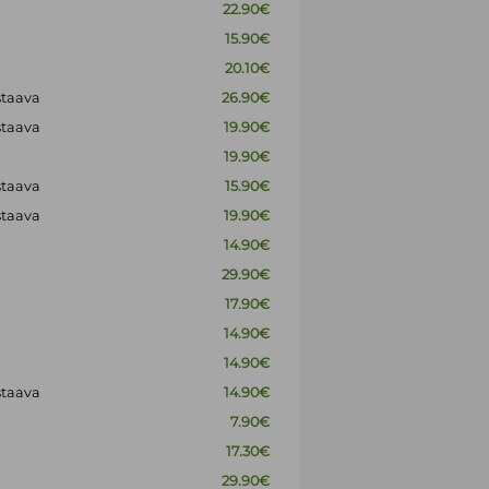
22.90€
15.90€
20.10€
staava
26.90€
staava
19.90€
19.90€
staava
15.90€
staava
19.90€
14.90€
29.90€
17.90€
14.90€
14.90€
staava
14.90€
7.90€
17.30€
29.90€