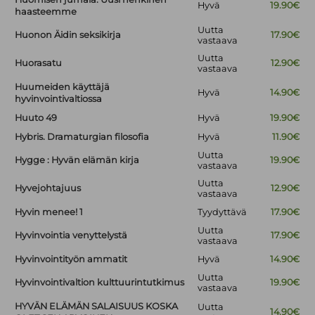
Hyvä
19.90€
haasteemme
Uutta
Huonon Äidin seksikirja
17.90€
vastaava
Uutta
Huorasatu
12.90€
vastaava
Huumeiden käyttäjä
Hyvä
14.90€
hyvinvointivaltiossa
Huuto 49
Hyvä
19.90€
Hybris. Dramaturgian filosofia
Hyvä
11.90€
Uutta
Hygge : Hyvän elämän kirja
19.90€
vastaava
Uutta
Hyvejohtajuus
12.90€
vastaava
Hyvin menee! 1
Tyydyttävä
17.90€
Uutta
Hyvinvointia venyttelystä
17.90€
vastaava
Hyvinvointityön ammatit
Hyvä
14.90€
Uutta
Hyvinvointivaltion kulttuurintutkimus
19.90€
vastaava
HYVÄN ELÄMÄN SALAISUUS KOSKA
Uutta
14.90€