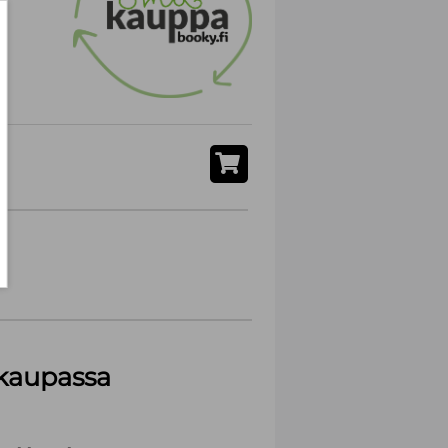
akaupassa