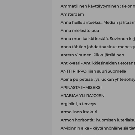
Ammatillinen käyttäytyminen : tie on
Amsterdam
Anna heille anteeksi... Median jahtaa
Anna mielesi toipua
Anna mun kaikki kestää. Sovinnon kir
Anna tähtien johdattaa sinut menest
Antero Vipunen. Pikkujättiläinen
Antikvaari - Antiikkiesineiden tietosana
ANTTI PIIPPO: liian suuri Suomelle
Apina pulpetissa : ysiluokan yhteisöllis
APINASTA IHMISEKSI
ARABIAA YLI RAJOJEN
Arginiini ja terveys
Armollinen itsekuri
Armon horisontit : huomisen luterilais
Arvioinnin aika - käytännönläheisiä t