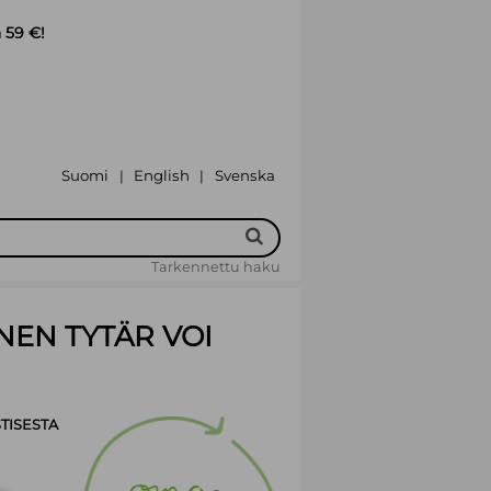
 59 €!
Suomi
English
Svenska
|
|
Tarkennettu haku
NEN TYTÄR VOI
TISESTA