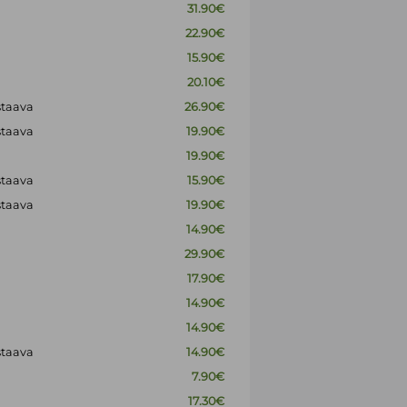
31.90€
22.90€
15.90€
20.10€
staava
26.90€
staava
19.90€
19.90€
staava
15.90€
staava
19.90€
14.90€
29.90€
17.90€
14.90€
14.90€
staava
14.90€
7.90€
17.30€