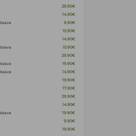
29.90€
14.90€
staava
9.90€
15.90€
14.90€
staava
15.90€
29.90€
staava
19.90€
staava
14.90€
19.90€
17.90€
29.90€
14.90€
staava
19.90€
9.90€
19.90€