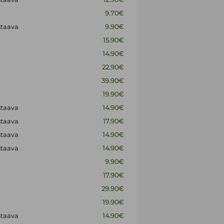
9.70€
staava
9.90€
15.90€
14.90€
22.90€
39.90€
19.90€
staava
14.90€
staava
17.90€
staava
14.90€
staava
14.90€
9.90€
17.90€
29.90€
19.90€
staava
14.90€