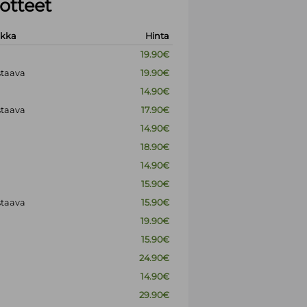
otteet
okka
Hinta
19.90€
staava
19.90€
14.90€
staava
17.90€
14.90€
18.90€
14.90€
15.90€
staava
15.90€
19.90€
15.90€
24.90€
14.90€
29.90€