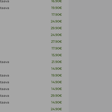
staava
16.90€
staava
19.90€
17.90€
24.90€
29.90€
24.90€
27.90€
17.90€
15.90€
staava
21.90€
14.90€
staava
19.90€
staava
14.90€
staava
14.90€
staava
29.90€
staava
14.90€
24.90€