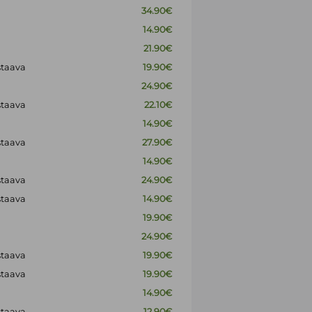
34.90€
14.90€
21.90€
staava
19.90€
24.90€
staava
22.10€
14.90€
staava
27.90€
14.90€
staava
24.90€
staava
14.90€
19.90€
24.90€
staava
19.90€
staava
19.90€
14.90€
staava
12.90€