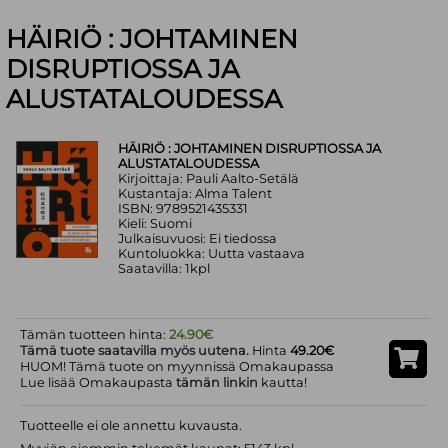
HÄIRIÖ : JOHTAMINEN
DISRUPTIOSSA JA
ALUSTATALOUDESSA
HÄIRIÖ : JOHTAMINEN DISRUPTIOSSA JA
ALUSTATALOUDESSA
Kirjoittaja: Pauli Aalto-Setälä
Kustantaja: Alma Talent
ISBN: 9789521435331
Kieli: Suomi
Julkaisuvuosi: Ei tiedossa
Kuntoluokka: Uutta vastaava
Saatavilla: 1kpl
Tämän tuotteen hinta:
24.90€
Tämä tuote saatavilla myös uutena.
Hinta
49.20€
HUOM! Tämä tuote on myynnissä Omakaupassa
Lue lisää Omakaupasta
tämän linkin
kautta!
Tuotteelle ei ole annettu kuvausta.