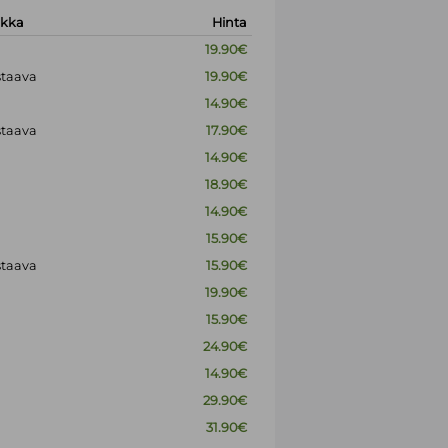
okka
Hinta
19.90€
staava
19.90€
14.90€
staava
17.90€
14.90€
18.90€
14.90€
15.90€
staava
15.90€
19.90€
15.90€
24.90€
14.90€
29.90€
31.90€