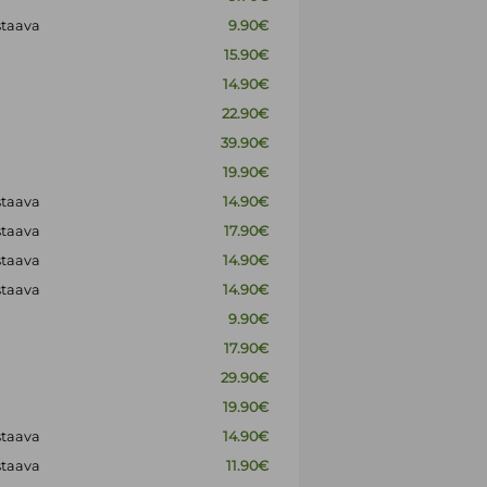
staava
9.90€
15.90€
14.90€
22.90€
39.90€
19.90€
staava
14.90€
staava
17.90€
staava
14.90€
staava
14.90€
9.90€
17.90€
29.90€
19.90€
staava
14.90€
staava
11.90€