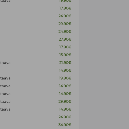
staava
19.90€
17.90€
24.90€
29.90€
24.90€
27.90€
17.90€
15.90€
staava
21.90€
14.90€
staava
19.90€
staava
14.90€
staava
14.90€
staava
29.90€
staava
14.90€
24.90€
34.90€