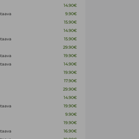
14.90€
staava
9.90€
15.90€
14.90€
staava
15.90€
29.90€
staava
19.90€
staava
14.90€
19.90€
17.90€
29.90€
14.90€
staava
19.90€
9.90€
19.90€
staava
16.90€