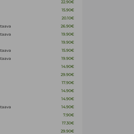
22.90€
15.90€
20.10€
staava
26.90€
staava
19.90€
19.90€
staava
15.90€
staava
19.90€
14.90€
29.90€
17.90€
14.90€
14.90€
staava
14.90€
7.90€
17.30€
29.90€