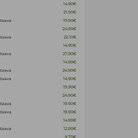
14.90€
21.90€
staava
19.90€
24.90€
staava
22.10€
14.90€
staava
27.90€
14.90€
staava
24.90€
staava
14.90€
19.90€
24.90€
staava
19.90€
staava
19.90€
14.90€
staava
12.90€
9.70€