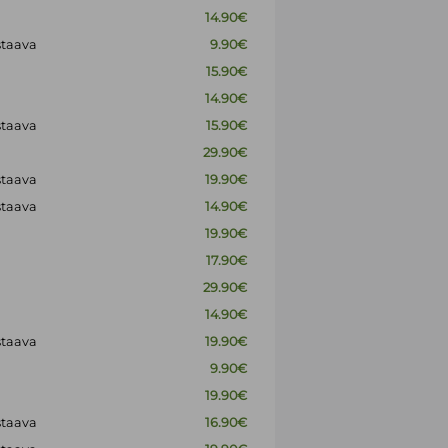
14.90€
staava
9.90€
15.90€
14.90€
staava
15.90€
29.90€
staava
19.90€
staava
14.90€
19.90€
17.90€
29.90€
14.90€
staava
19.90€
9.90€
19.90€
staava
16.90€