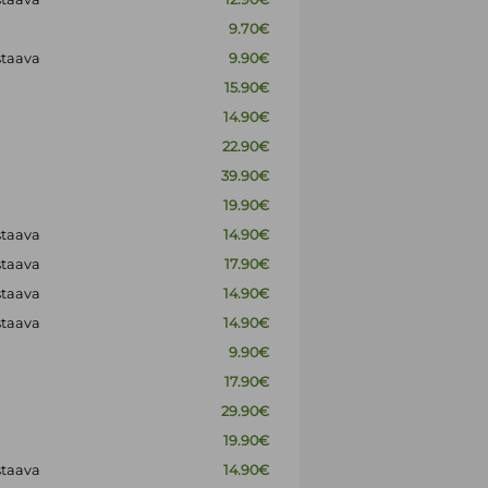
9.70€
staava
9.90€
15.90€
14.90€
22.90€
39.90€
19.90€
staava
14.90€
staava
17.90€
staava
14.90€
staava
14.90€
9.90€
17.90€
29.90€
19.90€
staava
14.90€