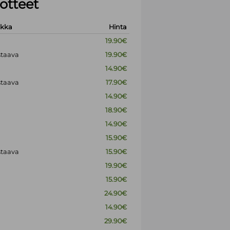
otteet
okka
Hinta
19.90€
staava
19.90€
14.90€
staava
17.90€
14.90€
18.90€
14.90€
15.90€
staava
15.90€
19.90€
15.90€
24.90€
14.90€
29.90€