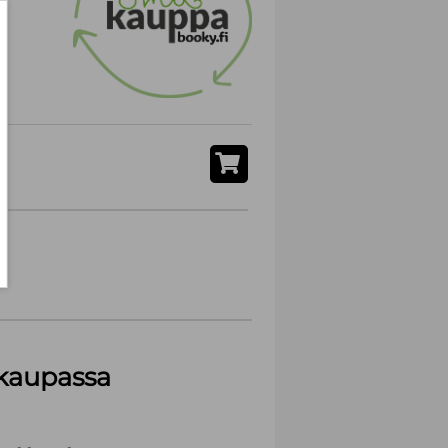
akaupassa