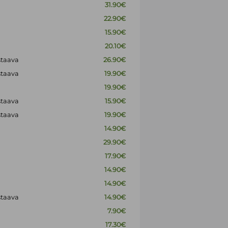
31.90€
22.90€
15.90€
20.10€
staava
26.90€
staava
19.90€
19.90€
staava
15.90€
staava
19.90€
14.90€
29.90€
17.90€
14.90€
14.90€
staava
14.90€
7.90€
17.30€