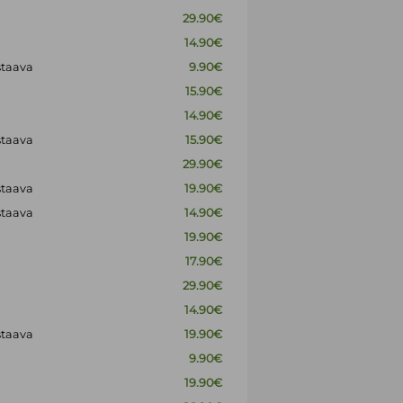
29.90€
14.90€
staava
9.90€
15.90€
14.90€
staava
15.90€
29.90€
staava
19.90€
staava
14.90€
19.90€
17.90€
29.90€
14.90€
staava
19.90€
9.90€
19.90€