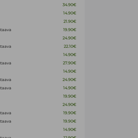
34.90€
14.90€
21.90€
staava
19.90€
24.90€
staava
22.10€
14.90€
staava
27.90€
14.90€
staava
24.90€
staava
14.90€
19.90€
24.90€
staava
19.90€
staava
19.90€
14.90€
staava
12.90€