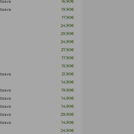
staava
16.90€
staava
19.90€
17.90€
24.90€
29.90€
24.90€
27.90€
17.90€
15.90€
staava
21.90€
14.90€
staava
19.90€
staava
14.90€
staava
14.90€
staava
29.90€
staava
14.90€
24.90€