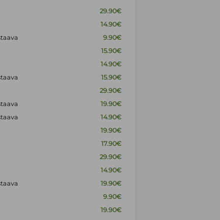
29.90€
14.90€
staava
9.90€
15.90€
14.90€
staava
15.90€
29.90€
staava
19.90€
staava
14.90€
19.90€
17.90€
29.90€
14.90€
staava
19.90€
9.90€
19.90€