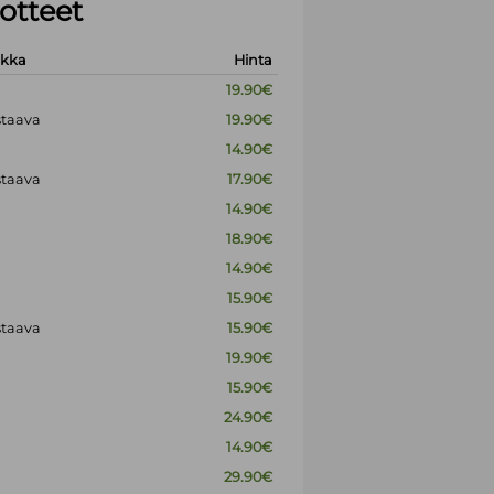
otteet
okka
Hinta
19.90€
staava
19.90€
14.90€
staava
17.90€
14.90€
18.90€
14.90€
15.90€
staava
15.90€
19.90€
15.90€
24.90€
14.90€
29.90€