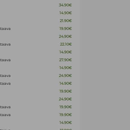
34.90€
14.90€
21.90€
staava
19.90€
24.90€
staava
22.10€
14.90€
staava
27.90€
14.90€
staava
24.90€
staava
14.90€
19.90€
24.90€
staava
19.90€
staava
19.90€
14.90€