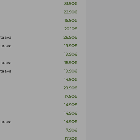
31.90€
22.90€
15.90€
20.10€
staava
26.90€
staava
19.90€
19.90€
staava
15.90€
staava
19.90€
14.90€
29.90€
17.90€
14.90€
14.90€
staava
14.90€
7.90€
17.30€