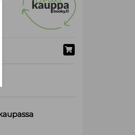
akaupassa