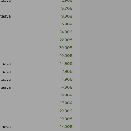
staava
12.90€
9.70€
staava
9.90€
15.90€
14.90€
22.90€
39.90€
19.90€
staava
14.90€
staava
17.90€
staava
14.90€
staava
14.90€
9.90€
17.90€
29.90€
19.90€
staava
14.90€