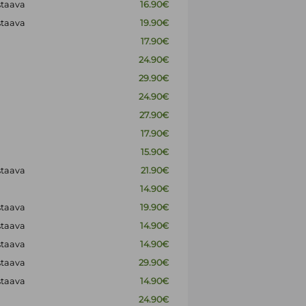
staava
16.90€
staava
19.90€
17.90€
24.90€
29.90€
24.90€
27.90€
17.90€
15.90€
staava
21.90€
14.90€
staava
19.90€
staava
14.90€
staava
14.90€
staava
29.90€
staava
14.90€
24.90€