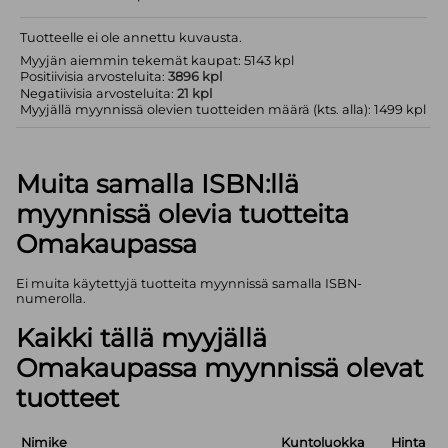
Tuotteelle ei ole annettu kuvausta.
Myyjän aiemmin tekemät kaupat: 5143 kpl
Positiivisia arvosteluita:
3896 kpl
Negatiivisia arvosteluita:
21 kpl
Myyjällä myynnissä olevien tuotteiden määrä (kts. alla): 1499 kpl
Muita samalla ISBN:llä
myynnissä olevia tuotteita
Omakaupassa
Ei muita käytettyjä tuotteita myynnissä samalla ISBN-
numerolla.
Kaikki tällä myyjällä
Omakaupassa myynnissä olevat
tuotteet
Nimike
Kuntoluokka
Hinta