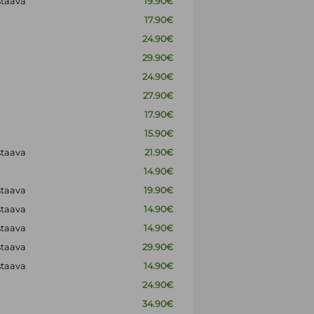
staava
19.90€
17.90€
24.90€
29.90€
24.90€
27.90€
17.90€
15.90€
staava
21.90€
14.90€
staava
19.90€
staava
14.90€
staava
14.90€
staava
29.90€
staava
14.90€
24.90€
34.90€