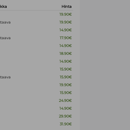
okka
Hinta
19.90€
staava
19.90€
14.90€
staava
17.90€
14.90€
18.90€
14.90€
15.90€
staava
15.90€
19.90€
15.90€
24.90€
14.90€
29.90€
31.90€