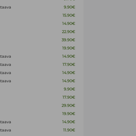
staava
9.90€
15.90€
14.90€
22.90€
39.90€
19.90€
staava
14.90€
staava
17.90€
staava
14.90€
staava
14.90€
9.90€
17.90€
29.90€
19.90€
staava
14.90€
staava
11.90€