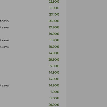
22.90€
15.90€
20.10€
staava
26.90€
staava
19.90€
19.90€
staava
15.90€
staava
19.90€
14.90€
29.90€
17.90€
14.90€
14.90€
staava
14.90€
7.90€
17.30€
29.90€