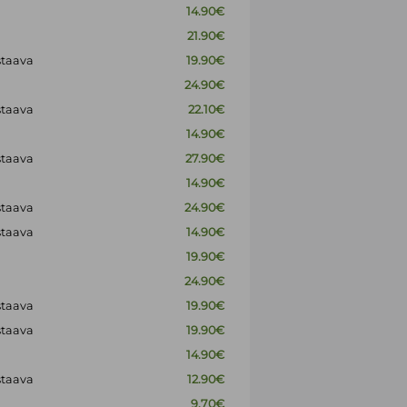
14.90€
21.90€
staava
19.90€
24.90€
staava
22.10€
14.90€
staava
27.90€
14.90€
staava
24.90€
staava
14.90€
19.90€
24.90€
staava
19.90€
staava
19.90€
14.90€
staava
12.90€
9.70€