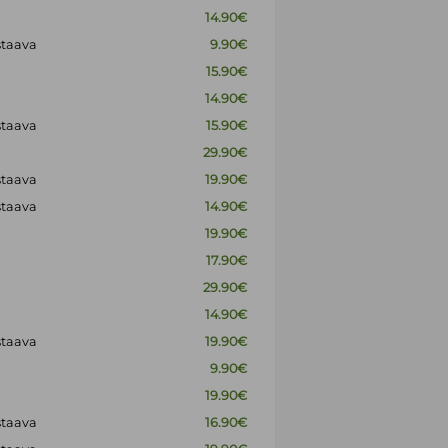
14.90€
staava
9.90€
15.90€
14.90€
staava
15.90€
29.90€
staava
19.90€
staava
14.90€
19.90€
17.90€
29.90€
14.90€
staava
19.90€
9.90€
19.90€
staava
16.90€