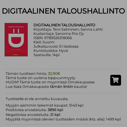
DIGITAALINEN TALOUSHALLINTO
DIGITAALINEN TALOUSHALLINTO
Kirjoittaja: Tero Salminen; Sanna Lahti
Kustantaja: Sanoma Pro Oy
ISBN: 9789526318066
Kieli: Suomi
Julkaisuvuosi: Ei tiedossa
Kuntoluokka: Hyvä
Saatavilla: 1kpl
Tämän tuotteen hinta:
32.90€
Tämä tuote on uutena loppuunmyyty.
HUOM! Tämä tuote on myynnissä Omakaupassa
Lue lisää Omakaupasta
tämän linkin
kautta!
Tuotteelle ei ole annettu kuvausta.
Myyjän aiemmin tekemät kaupat: 5143 kpl
Positiivisia arvosteluita:
3896 kpl
Negatiivisia arvosteluita:
21 kpl
Myyjällä myynnissä olevien tuotteiden määrä (kts. alla): 1499 kpl