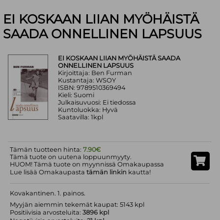
EI KOSKAAN LIIAN MYÖHÄISTÄ
SAADA ONNELLINEN LAPSUUS
EI KOSKAAN LIIAN MYÖHÄISTÄ SAADA
ONNELLINEN LAPSUUS
Kirjoittaja: Ben Furman
Kustantaja: WSOY
ISBN: 9789510369494
Kieli: Suomi
Julkaisuvuosi: Ei tiedossa
Kuntoluokka: Hyvä
Saatavilla: 1kpl
Tämän tuotteen hinta:
7.90€
Tämä tuote on uutena loppuunmyyty.
HUOM! Tämä tuote on myynnissä Omakaupassa
Lue lisää Omakaupasta
tämän linkin
kautta!
Kovakantinen. 1. painos.
Myyjän aiemmin tekemät kaupat: 5143 kpl
Positiivisia arvosteluita:
3896 kpl