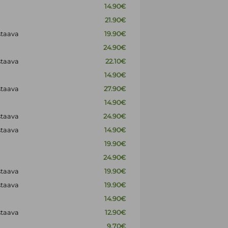
14.90€
21.90€
staava
19.90€
24.90€
staava
22.10€
14.90€
staava
27.90€
14.90€
staava
24.90€
staava
14.90€
19.90€
24.90€
staava
19.90€
staava
19.90€
14.90€
staava
12.90€
9.70€