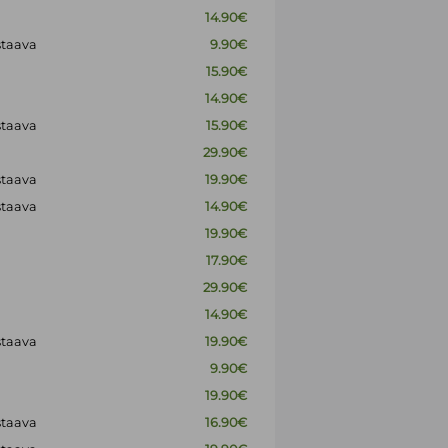
14.90€
staava
9.90€
15.90€
14.90€
staava
15.90€
29.90€
staava
19.90€
staava
14.90€
19.90€
17.90€
29.90€
14.90€
staava
19.90€
9.90€
19.90€
staava
16.90€