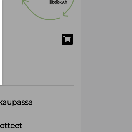
akaupassa
otteet