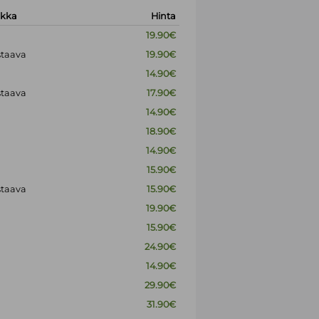
okka
Hinta
19.90€
staava
19.90€
14.90€
staava
17.90€
14.90€
18.90€
14.90€
15.90€
staava
15.90€
19.90€
15.90€
24.90€
14.90€
29.90€
31.90€