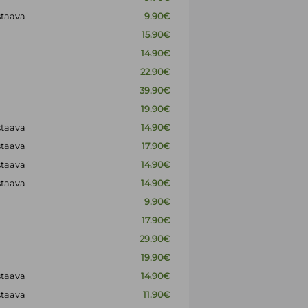
staava
9.90€
15.90€
14.90€
22.90€
39.90€
19.90€
staava
14.90€
staava
17.90€
staava
14.90€
staava
14.90€
9.90€
17.90€
29.90€
19.90€
staava
14.90€
staava
11.90€