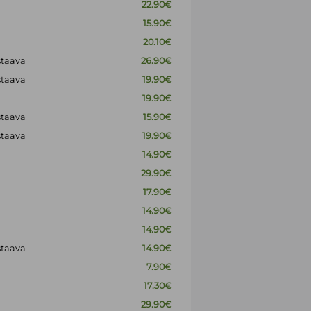
22.90€
15.90€
20.10€
staava
26.90€
staava
19.90€
19.90€
staava
15.90€
staava
19.90€
14.90€
29.90€
17.90€
14.90€
14.90€
staava
14.90€
7.90€
17.30€
29.90€