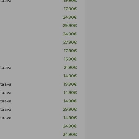
staava
19.90€
17.90€
24.90€
29.90€
24.90€
27.90€
17.90€
15.90€
staava
21.90€
14.90€
staava
19.90€
staava
14.90€
staava
14.90€
staava
29.90€
staava
14.90€
24.90€
34.90€