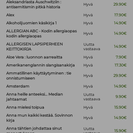
Aleksandriasta Auschwitziin :
Hyvä
29.90€
antisemitismin pitkä historia
Alex
Hyvä
17.90€
Alkoholijuomien käsikirja 1
Hyvä
14.90€
ALLERGIAN ABC - Kodin allergiaopas
Hyvä
14.90€
kodin allergiaopas
ALLERGISEN LAPSIPERHEEN
Uutta
14.90€
vastaava
KEITTOKIRJA
Aloe Vera : luonnon aarreaitta
Hyvä
7.90€
Amerikanenglannin slangisanakirja
Hyvä
17.30€
Ammatillinen käyttäytyminen : tie
Hyvä
29.90€
onnistumiseen
Amsterdam
Hyvä
14.90€
Anna heille anteeksi... Median
Uutta
9.90€
vastaava
jahtaamat
Anna mielesi toipua
Hyvä
15.90€
Anna mun kaikki kestää. Sovinnon
Hyvä
14.90€
kirja
Anna tähtien johdattaa sinut
Uutta
15.90€