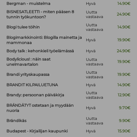
Bergman - muistelma
Hyvä
14.90€
BISNESATLEETTI - miten pääsen 8
Uutta
24.90€
vastaava
tunnin työkuntoon?
Uutta
Blogi tulee töihin
14.90€
vastaava
Blogimarkkinointi: Blogilla mainetta ja
Hyvä
19.90€
mammonaa
Body talk : kehonkieli työelämässä
Hyvä
24.90€
Bodylicious! : näin saat
Uutta
19.90€
vastaava
unelmavartalon
Uutta
Brandi yrityskaupassa
19.90€
vastaava
BRANDIT KILPAILUETUNA
Hyvä
14.90€
Uutta
Brandy: persoonan päiväkirja
12.90€
vastaava
BRÄNDÄTYT ostetaan ja myydään
Hyvä
9.70€
nuoria
Uutta
Brändikäs
9.90€
vastaava
Budapest - Kirjailijan kaupunki
Hyvä
15.90€