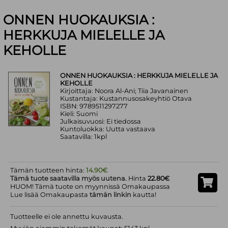
ONNEN HUOKAUKSIA :
HERKKUJA MIELELLE JA
KEHOLLE
ONNEN HUOKAUKSIA : HERKKUJA MIELELLE JA
KEHOLLE
Kirjoittaja: Noora Al-Ani; Tiia Javanainen
Kustantaja: Kustannusosakeyhtiö Otava
ISBN: 9789511297277
Kieli: Suomi
Julkaisuvuosi: Ei tiedossa
Kuntoluokka: Uutta vastaava
Saatavilla: 1kpl
Tämän tuotteen hinta:
14.90€
Tämä tuote saatavilla myös uutena.
Hinta
22.80€
HUOM! Tämä tuote on myynnissä Omakaupassa
Lue lisää Omakaupasta
tämän linkin
kautta!
Tuotteelle ei ole annettu kuvausta.