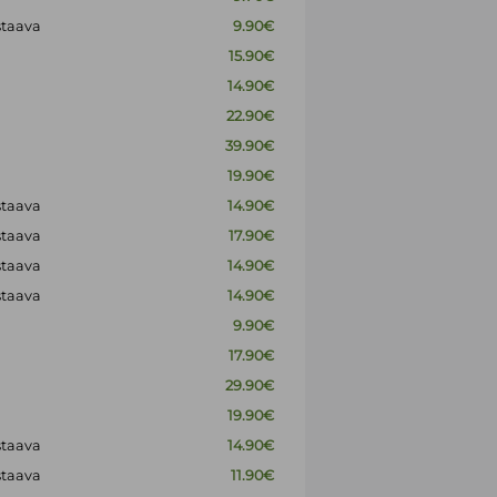
staava
9.90€
15.90€
14.90€
22.90€
39.90€
19.90€
staava
14.90€
staava
17.90€
staava
14.90€
staava
14.90€
9.90€
17.90€
29.90€
19.90€
staava
14.90€
staava
11.90€