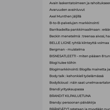
Avain laskentatoimeen ja rahoituksee
Avaruuden avainluvut
Axel Munthen jäljillä
B-to-B-palvelujen markkinointi
Barrikadeilta pankkimaailmaan : eräänl
Beckin menetelmä : treenaa aivosi, hall
BELLE LIGNE ryhtiä kiinteyttä voimaa
Bergman - muistelma
BISNESATLEETTI - miten pääsen 8 tun
Blogi tulee töihin
Blogimarkkinointi: Blogilla mainett
Body talk : kehonkieli työelämässä
Bodylicious! : näin saat unelmavartalo
Brandi yrityskaupassa
BRANDIT KILPAILUETUNA
Brandy: persoonan päiväkirja
BRÄNDÄTYT ostetaan ja myydään nuo