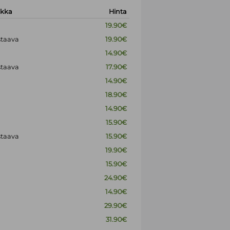
okka
Hinta
19.90€
staava
19.90€
14.90€
staava
17.90€
14.90€
18.90€
14.90€
15.90€
staava
15.90€
19.90€
15.90€
24.90€
14.90€
29.90€
31.90€