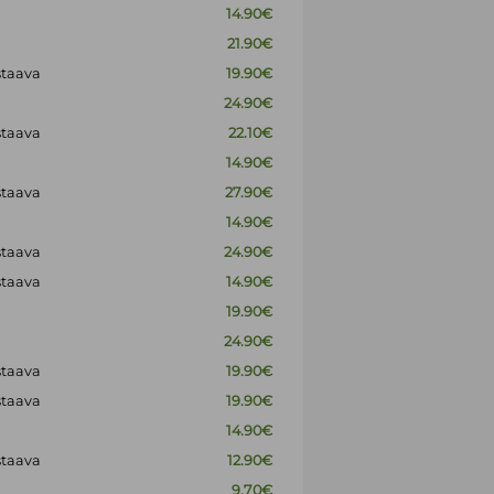
14.90€
21.90€
staava
19.90€
24.90€
staava
22.10€
14.90€
staava
27.90€
14.90€
staava
24.90€
staava
14.90€
19.90€
24.90€
staava
19.90€
staava
19.90€
14.90€
staava
12.90€
9.70€