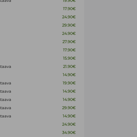
staava
19.90€
17.90€
24.90€
29.90€
24.90€
27.90€
17.90€
15.90€
staava
21.90€
14.90€
staava
19.90€
staava
14.90€
staava
14.90€
staava
29.90€
staava
14.90€
24.90€
34.90€