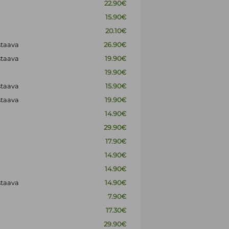
22.90€
15.90€
20.10€
staava
26.90€
staava
19.90€
19.90€
staava
15.90€
staava
19.90€
14.90€
29.90€
17.90€
14.90€
14.90€
staava
14.90€
7.90€
17.30€
29.90€