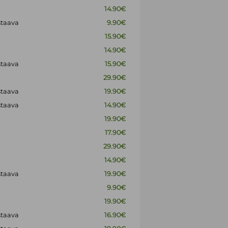
14.90€
staava
9.90€
15.90€
14.90€
staava
15.90€
29.90€
staava
19.90€
staava
14.90€
19.90€
17.90€
29.90€
14.90€
staava
19.90€
9.90€
19.90€
staava
16.90€