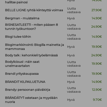
Hyvä
14.90€
hallitse painosi
Uutta
BELLE LIGNE ryhtiä kiinteyttä voimaa
27.90€
vastaava
Bergman - muistelma
Hyvä
14.90€
BISNESATLEETTI - miten pääsen 8
Uutta
24.90€
vastaava
tunnin työkuntoon?
Uutta
Blogi tulee töihin
14.90€
vastaava
Blogimarkkinointi: Blogilla mainetta ja
Hyvä
19.90€
mammonaa
Body talk : kehonkieli työelämässä
Hyvä
24.90€
Bodylicious! : näin saat
Uutta
19.90€
vastaava
unelmavartalon
Uutta
Brandi yrityskaupassa
19.90€
vastaava
BRANDIT KILPAILUETUNA
Hyvä
14.90€
Uutta
Brandy: persoonan päiväkirja
12.90€
vastaava
BRÄNDÄTYT ostetaan ja myydään
Hyvä
9.70€
nuoria